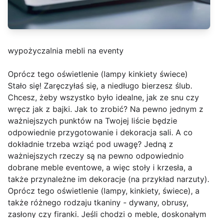
wypożyczalnia mebli na eventy
Oprócz tego oświetlenie (lampy kinkiety świece)
Stało się! Zaręczyłaś się, a niedługo bierzesz ślub.
Chcesz, żeby wszystko było idealne, jak ze snu czy
wręcz jak z bajki. Jak to zrobić? Na pewno jednym z
ważniejszych punktów na Twojej liście będzie
odpowiednie przygotowanie i dekoracja sali. A co
dokładnie trzeba wziąć pod uwagę? Jedną z
ważniejszych rzeczy są na pewno odpowiednio
dobrane meble eventowe, a więc stoły i krzesła, a
także przynależne im dekoracje (na przykład narzuty).
Oprócz tego oświetlenie (lampy, kinkiety, świece), a
także różnego rodzaju tkaniny - dywany, obrusy,
zasłony czy firanki. Jeśli chodzi o meble, doskonałym