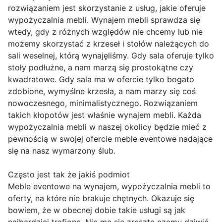
rozwiązaniem jest skorzystanie z usług, jakie oferuje
wypożyczalnia mebli. Wynajem mebli sprawdza się
wtedy, gdy z różnych względów nie chcemy lub nie
możemy skorzystać z krzeseł i stołów należących do
sali weselnej, którą wynajęliśmy. Gdy sala oferuje tylko
stoły podłużne, a nam marzą się prostokątne czy
kwadratowe. Gdy sala ma w ofercie tylko bogato
zdobione, wymyślne krzesła, a nam marzy się coś
nowoczesnego, minimalistycznego. Rozwiązaniem
takich kłopotów jest właśnie wynajem mebli. Każda
wypożyczalnia mebli w naszej okolicy będzie mieć z
pewnością w swojej ofercie meble eventowe nadające
się na nasz wymarzony ślub.
Często jest tak że jakiś podmiot
Meble eventowe na wynajem, wypożyczalnia mebli to
oferty, na które nie brakuje chętnych. Okazuje się
bowiem, że w obecnej dobie takie usługi są jak
najbardziej trafione. Nie ma się zresztą czemu dziwić,