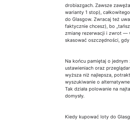
drobiazgach. Zawsze zawężaj 
warianty 1 stop), całkowitego
do Glasgow. Zwracaj też uwa
faktycznie chcesz), bo „tańs
zmianę rezerwacji i zwrot — 
skasować oszczędności, gdy 
Na końcu pamiętaj o jednym 
ustawieniach
oraz przeglądani
wyższa niż najlepsza, potrakt
wyszukiwanie o alternatywne
Tak działa polowanie na najta
domysły.
Kiedy kupować loty do Glasg