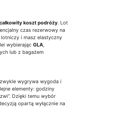
całkowity koszt podróży
. Lot
tencjalny czas rezerwowy na
 lotniczy i masz elastyczny
lei wybierając
GLA
,
wych lub z bagażem
, zwykle wygrywa wygoda i
lejne elementy: godziny
rzwi”. Dzięki temu wybór
 decyzją opartą wyłącznie na