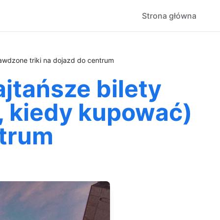
Strona główna
awdzone triki na dojazd do centrum
jtańsze bilety
a, kiedy kupować)
ntrum