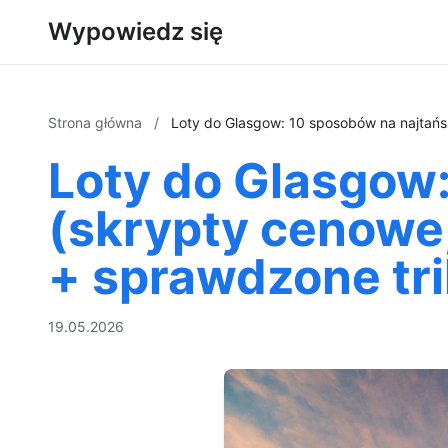
Wypowiedz się
Strona główna
/
Loty do Glasgow: 10 sposobów na najtańsz
Loty do Glasgow:
(skrypty cenowe,
+ sprawdzone tri
19.05.2026