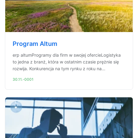
Program Altum
erp altumProgramy dla firm w swojej ofercieLogistyka
to jedna z branż, która w ostatnim czasie prężnie się
rozwija. Konkurencja na tym rynku z roku na...
30.11.-0001