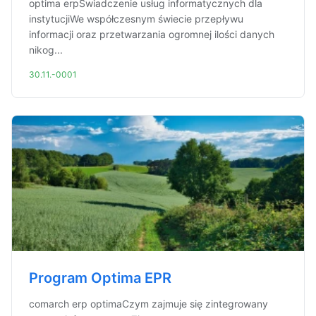
optima erpŚwiadczenie usług informatycznych dla
instytucjiWe współczesnym świecie przepływu
informacji oraz przetwarzania ogromnej ilości danych
nikog...
30.11.-0001
Program Optima EPR
comarch erp optimaCzym zajmuje się zintegrowany