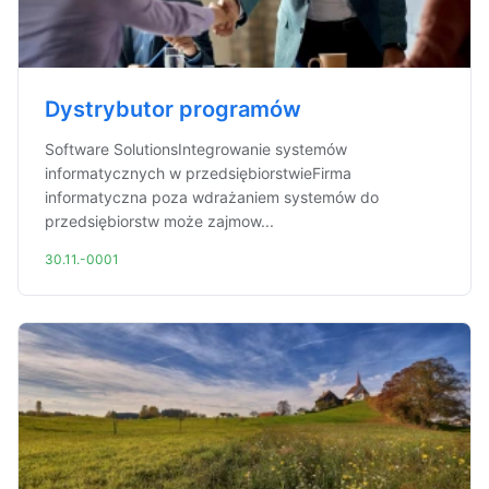
Dystrybutor programów
Software SolutionsIntegrowanie systemów
informatycznych w przedsiębiorstwieFirma
informatyczna poza wdrażaniem systemów do
przedsiębiorstw może zajmow...
30.11.-0001