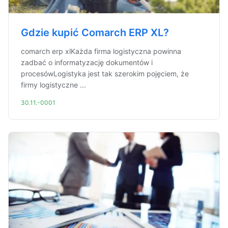
Gdzie kupić Comarch ERP XL?
comarch erp xlKażda firma logistyczna powinna
zadbać o informatyzację dokumentów i
procesówLogistyka jest tak szerokim pojęciem, że
firmy logistyczne ...
30.11.-0001