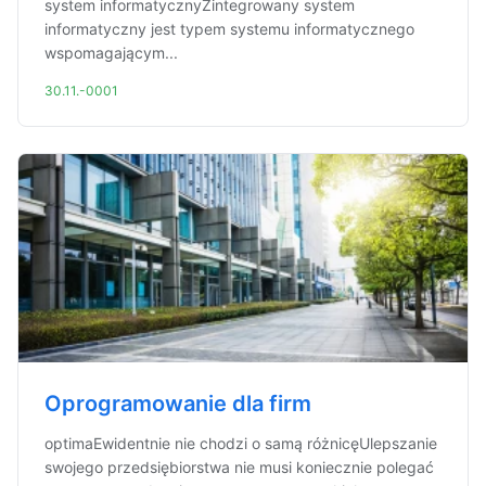
system informatycznyZintegrowany system
informatyczny jest typem systemu informatycznego
wspomagającym...
30.11.-0001
Oprogramowanie dla firm
optimaEwidentnie nie chodzi o samą różnicęUlepszanie
swojego przedsiębiorstwa nie musi koniecznie polegać