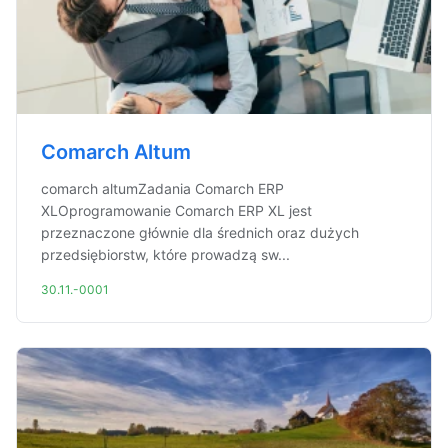
Comarch Altum
comarch altumZadania Comarch ERP
XLOprogramowanie Comarch ERP XL jest
przeznaczone głównie dla średnich oraz dużych
przedsiębiorstw, które prowadzą sw...
30.11.-0001