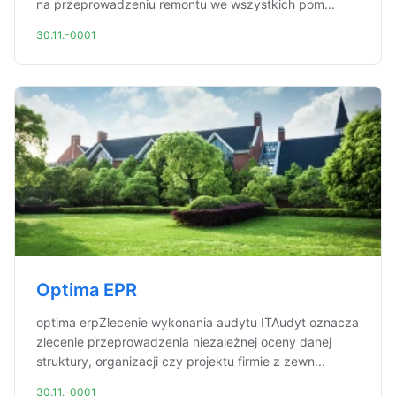
na przeprowadzeniu remontu we wszystkich pom...
30.11.-0001
Optima EPR
optima erpZlecenie wykonania audytu ITAudyt oznacza
zlecenie przeprowadzenia niezależnej oceny danej
struktury, organizacji czy projektu firmie z zewn...
30.11.-0001