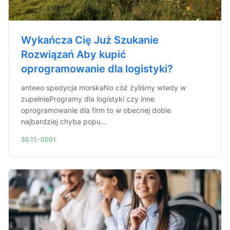
Wykańcza Cię Już Szukanie
Rozwiązań Aby kupić
oprogramowanie dla logistyki?
anteeo spedycja morskaNo cóż żyliśmy wtedy w
zupełnieProgramy dla logistyki czy inne
oprogramowanie dla firm to w obecnej dobie
najbardziej chyba popu...
30.11.-0001