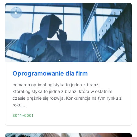
Oprogramowanie dla firm
comarch optimaLogistyka to jedna z branż
któraLogistyka to jedna z branż, która w ostatnim
czasie prężnie się rozwija. Konkurencja na tym rynku z
roku...
30.11.-0001