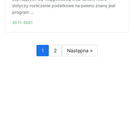
dotyczy rozliczenie podatkowe na pewno znany jest
program ...
30.11.-0001
1
2
Następna »