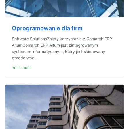
Oprogramowanie dla firm
Software SolutionsZalety korzystania z Comarch ERP
AltumComarch ERP Altum jest zintegrowanym
systemem informatycznym, który jest skierowany
przede wsz...
30.11.-0001