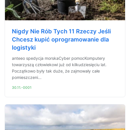
Nigdy Nie Rób Tych 11 Rzeczy Jeśli
Chcesz kupić oprogramowanie dla
logistyki
anteeo spedycja morskaCyber pomocKomputery
towarzyszą człowiekowi już od kilkudziesięciu lat.
Początkowo były tak duże, że zajmowały całe
pomieszczeni...
30.11.-0001