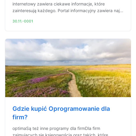
internetowy zawiera ciekawe informacje, które
zainteresują każdego. Portal informacyjny zawiera naj...
30.11.-0001
Gdzie kupić Oprogramowanie dla
firm?
optimaSą też inne programy dla firmDla firm
zajmujących się księgowością oraz takich, które