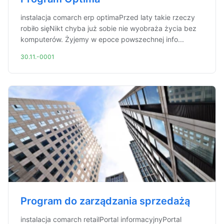
instalacja comarch erp optimaPrzed laty takie rzeczy
robiło sięNikt chyba już sobie nie wyobraża życia bez
komputerów. Żyjemy w epoce powszechnej info...
30.11.-0001
Program do zarządzania sprzedażą
instalacja comarch retailPortal informacyjnyPortal