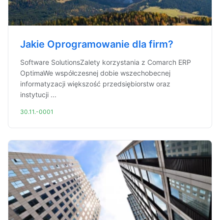
Jakie Oprogramowanie dla firm?
Software SolutionsZalety korzystania z Comarch ERP
OptimaWe współczesnej dobie wszechobecnej
informatyzacji większość przedsiębiorstw oraz
instytucji ...
30.11.-0001