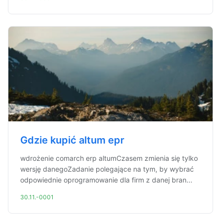
Gdzie kupić altum epr
wdrożenie comarch erp altumCzasem zmienia się tylko
wersję danegoZadanie polegające na tym, by wybrać
odpowiednie oprogramowanie dla firm z danej bran...
30.11.-0001