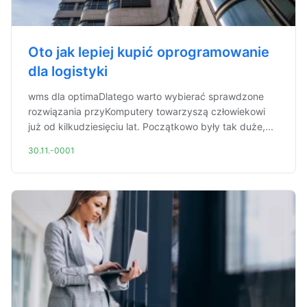
Oto jak lepiej kupić oprogramowanie
dla logistyki
wms dla optimaDlatego warto wybierać sprawdzone
rozwiązania przyKomputery towarzyszą człowiekowi
już od kilkudziesięciu lat. Początkowo były tak duże,...
30.11.-0001