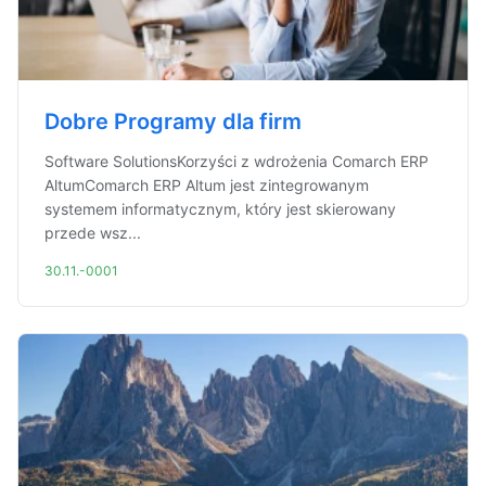
Dobre Programy dla firm
Software SolutionsKorzyści z wdrożenia Comarch ERP
AltumComarch ERP Altum jest zintegrowanym
systemem informatycznym, który jest skierowany
przede wsz...
30.11.-0001