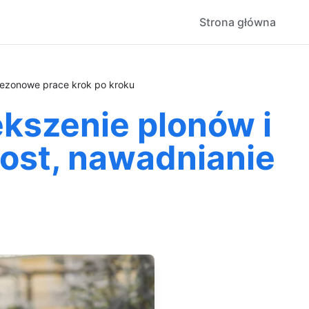
Strona główna
sezonowe prace krok po kroku
kszenie plonów i
post, nawadnianie