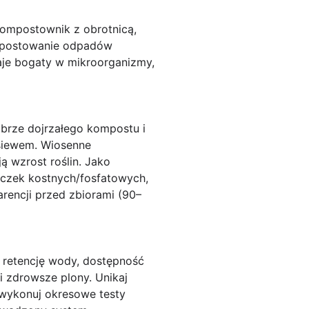
kompostownik z obrotnicą,
ompostowanie odpadów
aje bogaty w mikroorganizmy,
brze dojrzałego kompostu i
 siewem. Wiosenne
ą wzrost roślin. Jako
czek kostnych/fosfatowych,
rencji przed zbiorami (90–
 retencję wody, dostępność
 zdrowsze plony. Unikaj
 wykonuj okresowe testy