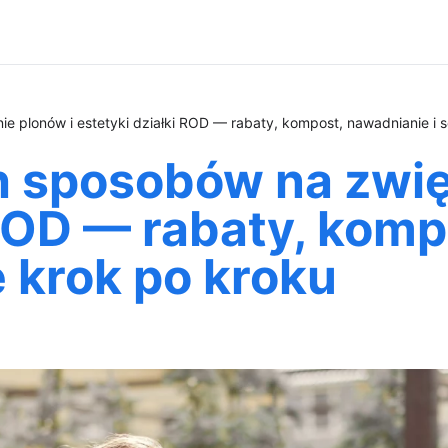
 plonów i estetyki działki ROD — rabaty, kompost, nawadnianie i 
 sposobów na zwię
 ROD — rabaty, kom
 krok po kroku