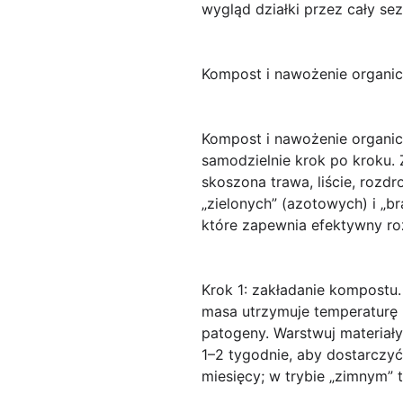
wygląd działki przez cały sez
Kompost i nawożenie organi
Kompost i nawożenie organic
samodzielnie krok po kroku.
Z
skoszona trawa, liście, rozd
„zielonych” (azotowych) i „b
które zapewnia efektywny roz
Krok 1: zakładanie kompostu.
masa utrzymuje temperaturę 
patogeny. Warstwuj materiał
1–2 tygodnie, aby dostarczy
miesięcy; w trybie „zimnym” 