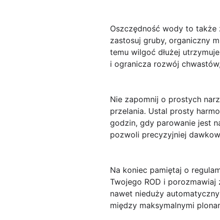
Oszczędność wody to także zb
zastosuj gruby, organiczny m
temu wilgoć dłużej utrzymuje
i ogranicza rozwój chwastów,
Nie zapomnij o prostych narz
przelania. Ustal prosty har
godzin, gdy parowanie jest 
pozwoli precyzyjniej dawkow
Na koniec pamiętaj o regulam
Twojego ROD i porozmawiaj z
nawet nieduży automatyczny
między maksymalnymi plona