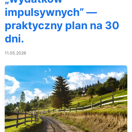
impulsywnych” —
praktyczny plan na 30
dni.
11.05.2026