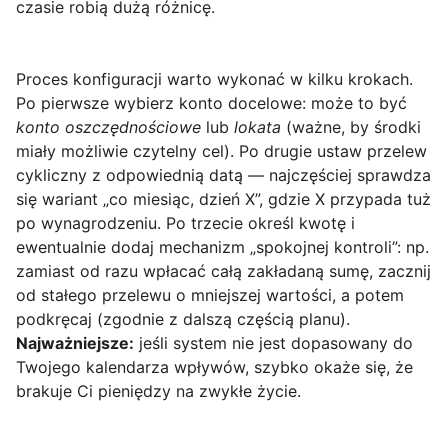
czasie robią dużą różnicę.
Proces konfiguracji warto wykonać w kilku krokach.
Po pierwsze wybierz konto docelowe: może to być
konto oszczędnościowe
lub
lokata
(ważne, by środki
miały możliwie czytelny cel). Po drugie ustaw przelew
cykliczny z odpowiednią datą — najczęściej sprawdza
się wariant „co miesiąc, dzień X”, gdzie X przypada tuż
po wynagrodzeniu. Po trzecie określ kwotę i
ewentualnie dodaj mechanizm „spokojnej kontroli”: np.
zamiast od razu wpłacać całą zakładaną sumę, zacznij
od stałego przelewu o mniejszej wartości, a potem
podkręcaj (zgodnie z dalszą częścią planu).
Najważniejsze:
jeśli system nie jest dopasowany do
Twojego kalendarza wpływów, szybko okaże się, że
brakuje Ci pieniędzy na zwykłe życie.