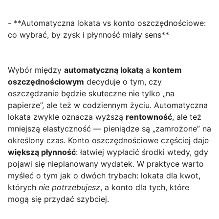
- **Automatyczna lokata vs konto oszczędnościowe:
co wybrać, by zysk i płynność miały sens**
Wybór między
automatyczną lokatą
a
kontem
oszczędnościowym
decyduje o tym, czy
oszczędzanie będzie skuteczne nie tylko „na
papierze”, ale też w codziennym życiu. Automatyczna
lokata zwykle oznacza wyższą
rentowność
, ale też
mniejszą elastyczność — pieniądze są „zamrożone” na
określony czas. Konto oszczędnościowe częściej daje
większą płynność
: łatwiej wypłacić środki wtedy, gdy
pojawi się nieplanowany wydatek. W praktyce warto
myśleć o tym jak o dwóch trybach: lokata dla kwot,
których
nie potrzebujesz
, a konto dla tych, które
mogą się przydać szybciej.