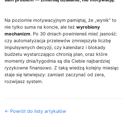
Na poziomie motywacyjnym pamiętaj, że „wynik” to
nie tylko suma na koncie, ale też
wyrobiony
mechanizm
. Po 30 dniach powinieneś mieć jasność:
czy automatyzacja przelewów zmniejszyła liczbę
impulsywnych decyzji, czy kalendarz i blokady
budżetu wystarczająco chronią plan, oraz które
momenty dnia/tygodnia są dla Ciebie najbardziej
ryzykowne finansowo. Z taką wiedzą kolejny miesiąc
staje się łatwiejszy: zamiast zaczynać od zera,
rozwijasz system.
← Powrót do listy artykułów