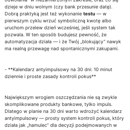
dzieje w dniu wolnym (czy bank przesunie datę).
Dobrą praktyką jest też wykonanie
testu
— w
pierwszym cyklu wrzuć symboliczną kwotę albo
uruchom przelew dzień wcześniej, jeśli system tak
pozwala. W ten sposób budujesz pewność, że
automatyzacja działa — i że Twój „blokujący” nawyk
ma realną przewagę nad spontanicznymi zakupami.
- **Kalendarz antyimpulsowy na 30 dni: 10 minut
dziennie i proste zasady kontroli pokus**
Największym wrogiem oszczędzania nie są zwykle
skomplikowane produkty bankowe, tylko
impuls
.
Dlatego w planie na 30 dni warto wdrożyć
kalendarz
antyimpulsowy
— prosty system kontroli pokus, który
działa jak „hamulec” dla decyzji podejmowanych w