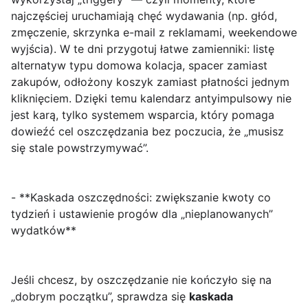
najczęściej uruchamiają chęć wydawania (np. głód,
zmęczenie, skrzynka e-mail z reklamami, weekendowe
wyjścia). W te dni przygotuj łatwe zamienniki: listę
alternatyw typu domowa kolacja, spacer zamiast
zakupów, odłożony koszyk zamiast płatności jednym
kliknięciem. Dzięki temu kalendarz antyimpulsowy nie
jest karą, tylko
systemem wsparcia
, który pomaga
dowieźć cel oszczędzania bez poczucia, że „musisz
się stale powstrzymywać”.
- **Kaskada oszczędności: zwiększanie kwoty co
tydzień i ustawienie progów dla „nieplanowanych”
wydatków**
Jeśli chcesz, by oszczędzanie nie kończyło się na
„dobrym początku”, sprawdza się
kaskada