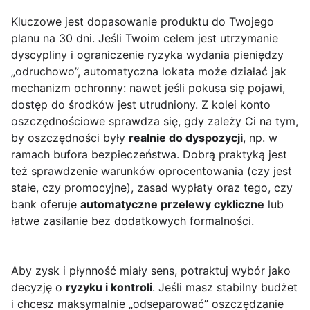
Kluczowe jest dopasowanie produktu do Twojego
planu na 30 dni. Jeśli Twoim celem jest utrzymanie
dyscypliny i ograniczenie ryzyka wydania pieniędzy
„odruchowo”, automatyczna lokata może działać jak
mechanizm ochronny: nawet jeśli pokusa się pojawi,
dostęp do środków jest utrudniony. Z kolei konto
oszczędnościowe sprawdza się, gdy zależy Ci na tym,
by oszczędności były
realnie do dyspozycji
, np. w
ramach bufora bezpieczeństwa. Dobrą praktyką jest
też sprawdzenie warunków oprocentowania (czy jest
stałe, czy promocyjne), zasad wypłaty oraz tego, czy
bank oferuje
automatyczne przelewy cykliczne
lub
łatwe zasilanie bez dodatkowych formalności.
Aby zysk i płynność miały sens, potraktuj wybór jako
decyzję o
ryzyku i kontroli
. Jeśli masz stabilny budżet
i chcesz maksymalnie „odseparować” oszczędzanie