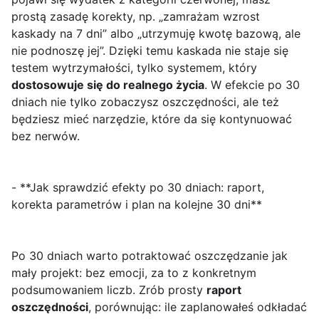
prostą zasadę korekty, np. „zamrażam wzrost
kaskady na 7 dni” albo „utrzymuję kwotę bazową, ale
nie podnoszę jej”. Dzięki temu kaskada nie staje się
testem wytrzymałości, tylko systemem, który
dostosowuje się do realnego życia
. W efekcie po 30
dniach nie tylko zobaczysz oszczędności, ale też
będziesz mieć narzędzie, które da się kontynuować
bez nerwów.
- **Jak sprawdzić efekty po 30 dniach: raport,
korekta parametrów i plan na kolejne 30 dni**
Po 30 dniach warto potraktować oszczędzanie jak
mały projekt: bez emocji, za to z konkretnym
podsumowaniem liczb. Zrób prosty
raport
oszczędności
, porównując: ile zaplanowałeś odkładać