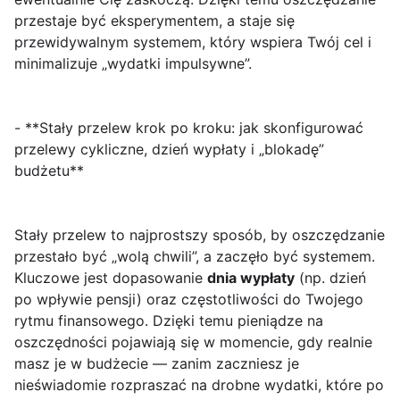
przestaje być eksperymentem, a staje się
przewidywalnym systemem, który wspiera Twój cel i
minimalizuje „wydatki impulsywne”.
- **Stały przelew krok po kroku: jak skonfigurować
przelewy cykliczne, dzień wypłaty i „blokadę”
budżetu**
Stały przelew to najprostszy sposób, by oszczędzanie
przestało być „wolą chwili”, a zaczęło być systemem.
Kluczowe jest dopasowanie
dnia wypłaty
(np. dzień
po wpływie pensji) oraz częstotliwości do Twojego
rytmu finansowego. Dzięki temu pieniądze na
oszczędności pojawiają się w momencie, gdy realnie
masz je w budżecie — zanim zaczniesz je
nieświadomie rozpraszać na drobne wydatki, które po