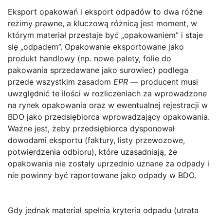
Eksport opakowań
i
eksport odpadów
to dwa różne
reżimy prawne, a kluczową różnicą jest moment, w
którym materiał przestaje być „opakowaniem” i staje
się „odpadem”. Opakowanie eksportowane jako
produkt handlowy (np. nowe palety, folie do
pakowania sprzedawane jako surowiec) podlega
przede wszystkim zasadom
EPR
— producent musi
uwzględnić te ilości w rozliczeniach za wprowadzone
na rynek opakowania oraz w ewentualnej rejestracji w
BDO jako przedsiębiorca wprowadzający opakowania.
Ważne jest, żeby przedsiębiorca dysponował
dowodami eksportu (faktury, listy przewozowe,
potwierdzenia odbioru), które uzasadniają, że
opakowania nie zostały uprzednio uznane za odpady i
nie powinny być raportowane jako odpady w BDO.
Gdy jednak materiał spełnia kryteria odpadu (utrata