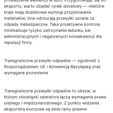
prowadzenie ewidencji w BDO. Przygotowując się do
eksportu, warto zbadać rynek docelowy — niektóre
kraje mają dodatkowe wymogi przyjmowania
materiałów, inne odrzucają przesyłki uznane za
odpady niebezpieczne. Taka proaktywna kontrola
minimalizuje ryzyko zatrzymania ładunku, kar
administracyjnych i negatywnych konsekwencji dla
reputacji firmy.
Transgraniczne przesyłki odpadów — zgodność z
Rozporządzeniem UE i Konwencją Bazylejską oraz
wymagane pozwolenia
Transgraniczne przesyłki odpadów
to obszar, w
którym obowiązki operatora łączą wymagania prawa
unijnego i międzynarodowego. Z punktu widzenia
eksportera kluczowe są dwie ramy prawne: