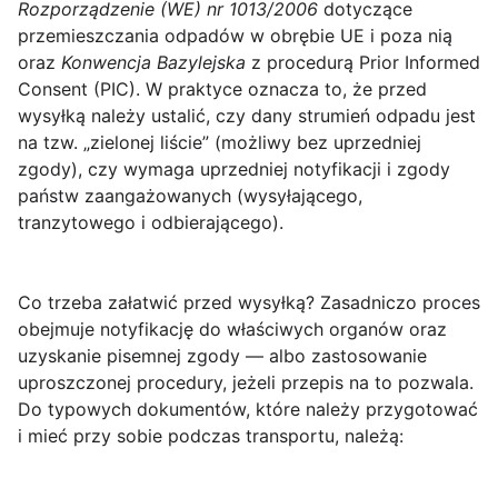
Rozporządzenie (WE) nr 1013/2006
dotyczące
przemieszczania odpadów w obrębie UE i poza nią
oraz
Konwencja Bazylejska
z procedurą Prior Informed
Consent (PIC). W praktyce oznacza to, że przed
wysyłką należy ustalić, czy dany strumień odpadu jest
na tzw. „zielonej liście” (możliwy bez uprzedniej
zgody), czy wymaga uprzedniej notyfikacji i zgody
państw zaangażowanych (wysyłającego,
tranzytowego i odbierającego).
Co trzeba załatwić przed wysyłką?
Zasadniczo proces
obejmuje notyfikację do właściwych organów oraz
uzyskanie pisemnej zgody — albo zastosowanie
uproszczonej procedury, jeżeli przepis na to pozwala.
Do typowych dokumentów, które należy przygotować
i mieć przy sobie podczas transportu, należą: