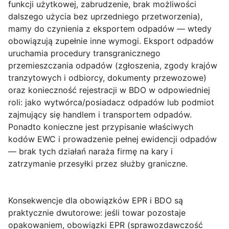
funkcji użytkowej, zabrudzenie, brak możliwości
dalszego użycia bez uprzedniego przetworzenia),
mamy do czynienia z eksportem odpadów — wtedy
obowiązują zupełnie inne wymogi. Eksport odpadów
uruchamia procedury transgranicznego
przemieszczania odpadów (zgłoszenia, zgody krajów
tranzytowych i odbiorcy, dokumenty przewozowe)
oraz konieczność rejestracji w BDO w odpowiedniej
roli: jako wytwórca/posiadacz odpadów lub podmiot
zajmujący się handlem i transportem odpadów.
Ponadto konieczne jest przypisanie właściwych
kodów EWC i prowadzenie pełnej ewidencji odpadów
— brak tych działań naraża firmę na kary i
zatrzymanie przesyłki przez służby graniczne.
Konsekwencje dla obowiązków EPR i BDO
są
praktycznie dwutorowe: jeśli towar pozostaje
opakowaniem, obowiązki EPR (sprawozdawczość