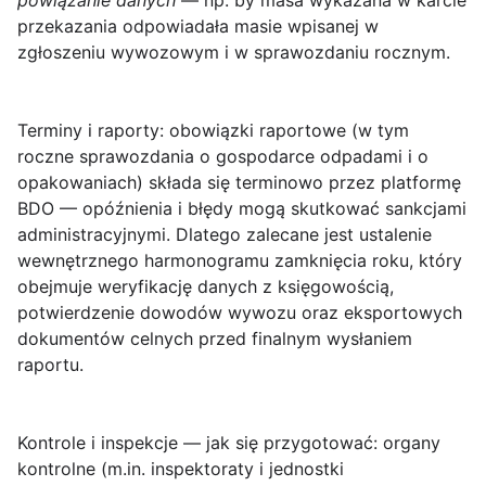
powiązanie danych
— np. by masa wykazana w karcie
przekazania odpowiadała masie wpisanej w
zgłoszeniu wywozowym i w sprawozdaniu rocznym.
Terminy i raporty
: obowiązki raportowe (w tym
roczne sprawozdania o gospodarce odpadami i o
opakowaniach) składa się terminowo przez platformę
BDO — opóźnienia i błędy mogą skutkować sankcjami
administracyjnymi. Dlatego zalecane jest ustalenie
wewnętrznego harmonogramu zamknięcia roku, który
obejmuje weryfikację danych z księgowością,
potwierdzenie dowodów wywozu oraz eksportowych
dokumentów celnych przed finalnym wysłaniem
raportu.
Kontrole i inspekcje — jak się przygotować
: organy
kontrolne (m.in. inspektoraty i jednostki