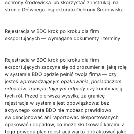
ochrony środowiska lub skorzystać z instrukcji na
stronie Głównego Inspektoratu Ochrony Środowiska.
Rejestracja w BDO krok po kroku dla firm
eksportujących — wymagane dokumenty i terminy
Rejestracja w BDO krok po kroku dla firm
eksportujących
zaczyna się od zrozumienia, jaką rolę
w systemie BDO będzie pełnić twoja firma — czy
jesteś
wprowadzającym opakowania
,
posiadaczem
odpadów
,
transportującym odpady
czy kombinacją
tych ról. Przed pierwszą wysyłką za granicę
rejestracja w systemie jest obowiązkowa: bez
aktywnego konta BDO nie możesz prawidłowo
ewidencjonować ani raportować eksportowanych
opakowań i odpadów, co może skutkować karami. Z
tego powodu plan rejestracji warto potraktować jako