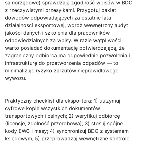
samorządowe) sprawdzają zgodność wpisów w BDO
z rzeczywistymi przesyłkami. Przygotuj pakiet
dowodów odpowiadających za ostatnie lata
działalności eksportowej, wdroż wewnętrzny audyt
jakości danych i szkolenia dla pracowników
odpowiedzialnych za wpisy. W razie wątpliwości
warto posiadać dokumentację potwierdzającą, że
zagraniczny odbiorca ma odpowiednie pozwolenia i
infrastrukturę do przetworzenia odpadów — to
minimalizuje ryzyko zarzutów nieprawidłowego
wywozu.
Praktyczny checklist dla eksportera
: 1) utrzymuj
cyfrowe kopie wszystkich dokumentów
transportowych i celnych; 2) weryfikuj odbiorcę
(licencje, zdolność przerobowa); 3) stosuj spójne
kody EWC i masy; 4) synchronizuj BDO z systemem
księgowym; 5) przeprowadzaj wewnętrzne kontrole