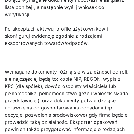
Dołącz wymagane dokumenty i upoważnienia (patrz
lista poniżej), a następnie wyślij wniosek do
weryfikacji.
Po akceptacji aktywuj profile użytkowników i
skonfiguruj ewidencję zgodnie z rodzajami
eksportowanych towarów/odpadów.
Wymagane dokumenty
różnią się w zależności od roli,
ale najczęściej będą to: kopie
NIP
,
REGON
, wypis z
KRS
(dla spółek), dowód osobisty właściciela lub
pełnomocnika, pełnomocnictwo (jeżeli wniosek składa
przedstawiciel), oraz dokumenty potwierdzające
uprawnienia do gospodarowania odpadami (np.
decyzje, pozwolenia środowiskowe) gdy firma będzie
prowadzić taką działalność. Eksporter opakowań
powinien także przygotować informacje o rodzajach i