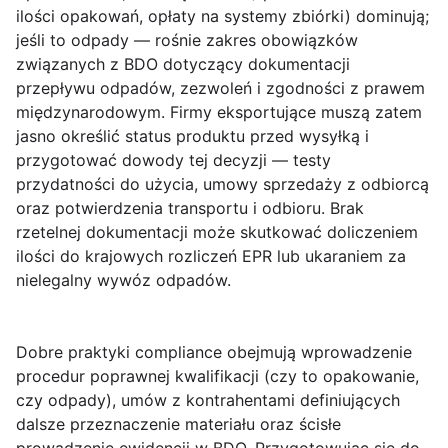
ilości opakowań, opłaty na systemy zbiórki) dominują;
jeśli to odpady — rośnie zakres obowiązków
związanych z BDO dotyczący dokumentacji
przepływu odpadów, zezwoleń i zgodności z prawem
międzynarodowym. Firmy eksportujące muszą zatem
jasno określić status produktu przed wysyłką i
przygotować dowody tej decyzji — testy
przydatności do użycia, umowy sprzedaży z odbiorcą
oraz potwierdzenia transportu i odbioru. Brak
rzetelnej dokumentacji może skutkować doliczeniem
ilości do krajowych rozliczeń EPR lub ukaraniem za
nielegalny wywóz odpadów.
Dobre praktyki compliance obejmują wprowadzenie
procedur poprawnej kwalifikacji (czy to opakowanie,
czy odpady), umów z kontrahentami definiujących
dalsze przeznaczenie materiału oraz ścisłe