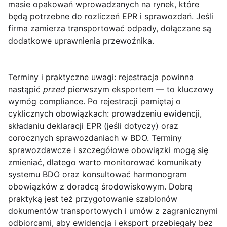
masie opakowań wprowadzanych na rynek, które
będą potrzebne do rozliczeń EPR i sprawozdań. Jeśli
firma zamierza transportować odpady, dołączane są
dodatkowe uprawnienia przewoźnika.
Terminy i praktyczne uwagi:
rejestracja powinna
nastąpić
przed
pierwszym eksportem — to kluczowy
wymóg compliance. Po rejestracji pamiętaj o
cyklicznych obowiązkach: prowadzeniu ewidencji,
składaniu deklaracji EPR (jeśli dotyczy) oraz
corocznych sprawozdaniach w BDO. Terminy
sprawozdawcze i szczegółowe obowiązki mogą się
zmieniać, dlatego warto monitorować komunikaty
systemu BDO oraz konsultować harmonogram
obowiązków z doradcą środowiskowym. Dobrą
praktyką jest też przygotowanie szablonów
dokumentów transportowych i umów z zagranicznymi
odbiorcami, aby ewidencja i eksport przebiegały bez