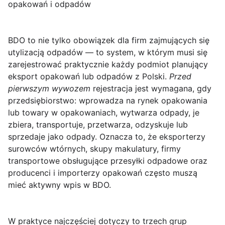
opakowań i odpadów
BDO
to nie tylko obowiązek dla firm zajmujących się
utylizacją odpadów — to system, w którym musi się
zarejestrować praktycznie każdy podmiot planujący
eksport opakowań lub odpadów z Polski.
Przed
pierwszym wywozem
rejestracja jest wymagana, gdy
przedsiębiorstwo: wprowadza na rynek opakowania
lub towary w opakowaniach, wytwarza odpady, je
zbiera, transportuje, przetwarza, odzyskuje lub
sprzedaje jako odpady. Oznacza to, że eksporterzy
surowców wtórnych, skupy makulatury, firmy
transportowe obsługujące przesyłki odpadowe oraz
producenci i importerzy opakowań często muszą
mieć aktywny wpis w BDO.
W praktyce najczęściej dotyczy to trzech grup