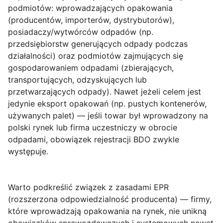
podmiotów:
wprowadzających opakowania
(producentów, importerów, dystrybutorów),
posiadaczy/wytwórców odpadów
(np.
przedsiębiorstw generujących odpady podczas
działalności) oraz
podmiotów zajmujących się
gospodarowaniem odpadami
(zbierających,
transportujących, odzyskujących lub
przetwarzających odpady). Nawet jeżeli celem jest
jedynie eksport opakowań (np. pustych kontenerów,
używanych palet) — jeśli towar był wprowadzony na
polski rynek lub firma uczestniczy w obrocie
odpadami, obowiązek rejestracji BDO zwykle
występuje.
Warto podkreślić związek z zasadami
EPR
(rozszerzona odpowiedzialność producenta)
— firmy,
które wprowadzają opakowania na rynek, nie unikną