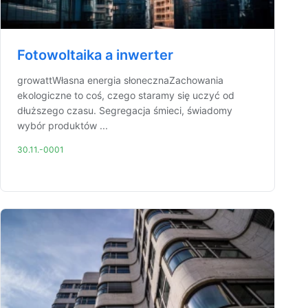
Fotowoltaika a inwerter
growattWłasna energia słonecznaZachowania
ekologiczne to coś, czego staramy się uczyć od
dłuższego czasu. Segregacja śmieci, świadomy
wybór produktów ...
30.11.-0001