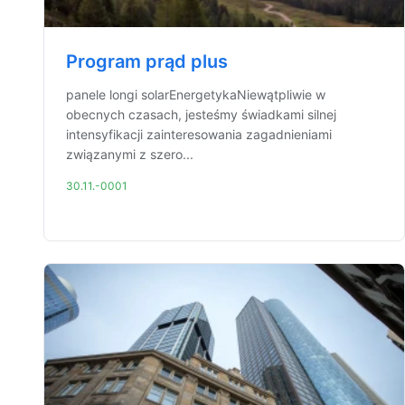
Program prąd plus
panele longi solarEnergetykaNiewątpliwie w
obecnych czasach, jesteśmy świadkami silnej
intensyfikacji zainteresowania zagadnieniami
związanymi z szero...
30.11.-0001