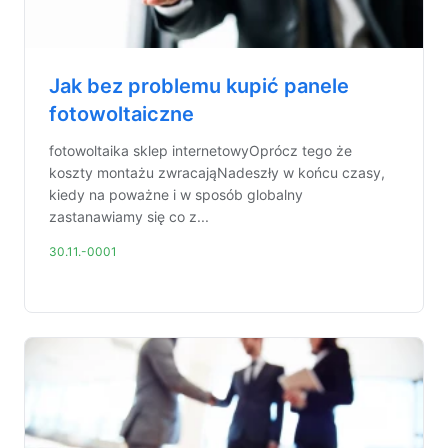
Jak bez problemu kupić panele
fotowoltaiczne
fotowoltaika sklep internetowyOprócz tego że
koszty montażu zwracająNadeszły w końcu czasy,
kiedy na poważne i w sposób globalny
zastanawiamy się co z...
30.11.-0001