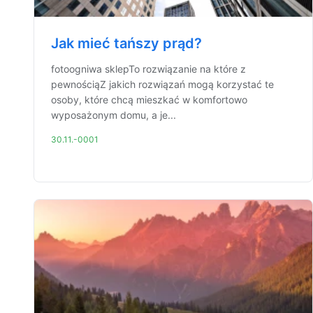
Jak mieć tańszy prąd?
fotoogniwa sklepTo rozwiązanie na które z
pewnościąZ jakich rozwiązań mogą korzystać te
osoby, które chcą mieszkać w komfortowo
wyposażonym domu, a je...
30.11.-0001