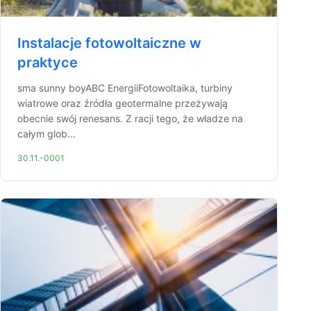
Instalacje fotowoltaiczne w
praktyce
sma sunny boyABC EnergiiFotowoltaika, turbiny
wiatrowe oraz źródła geotermalne przeżywają
obecnie swój renesans. Z racji tego, że władze na
całym glob...
30.11.-0001