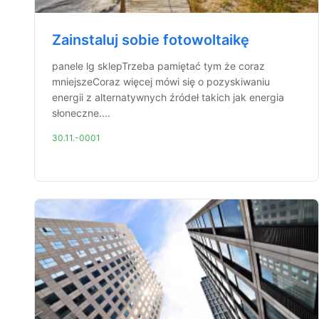
Zainstaluj sobie fotowoltaikę
panele lg sklepTrzeba pamiętać tym że coraz
mniejszeCoraz więcej mówi się o pozyskiwaniu
energii z alternatywnych źródeł takich jak energia
słoneczne....
30.11.-0001