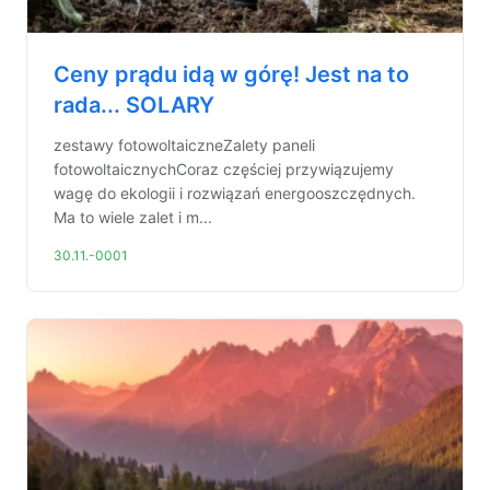
Ceny prądu idą w górę! Jest na to
rada... SOLARY
zestawy fotowoltaiczneZalety paneli
fotowoltaicznychCoraz częściej przywiązujemy
wagę do ekologii i rozwiązań energooszczędnych.
Ma to wiele zalet i m...
30.11.-0001