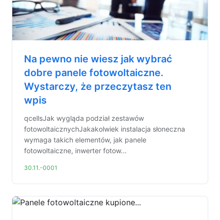
Na pewno nie wiesz jak wybrać
dobre panele fotowoltaiczne.
Wystarczy, że przeczytasz ten
wpis
qcellsJak wygląda podział zestawów
fotowoltaicznychJakakolwiek instalacja słoneczna
wymaga takich elementów, jak panele
fotowoltaiczne, inwerter fotow...
30.11.-0001