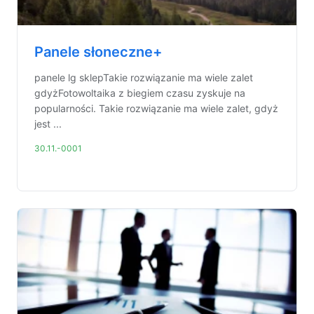
Panele słoneczne+
panele lg sklepTakie rozwiązanie ma wiele zalet
gdyżFotowoltaika z biegiem czasu zyskuje na
popularności. Takie rozwiązanie ma wiele zalet, gdyż
jest ...
30.11.-0001