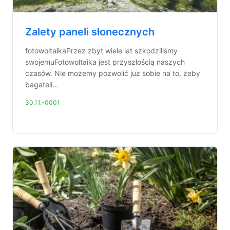
Zalety paneli słonecznych
fotowoltaikaPrzez zbyt wiele lat szkodziliśmy
swojemuFotowoltaika jest przyszłością naszych
czasów. Nie możemy pozwolić już sobie na to, żeby
bagateli...
30.11.-0001