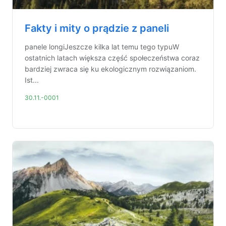
Fakty i mity o prądzie z paneli
panele longiJeszcze kilka lat temu tego typuW
ostatnich latach większa część społeczeństwa coraz
bardziej zwraca się ku ekologicznym rozwiązaniom.
Ist...
30.11.-0001