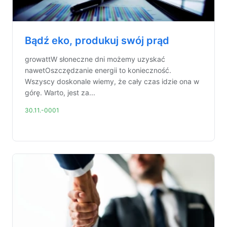
Bądź eko, produkuj swój prąd
growattW słoneczne dni możemy uzyskać
nawetOszczędzanie energii to konieczność.
Wszyscy doskonale wiemy, że cały czas idzie ona w
górę. Warto, jest za...
30.11.-0001