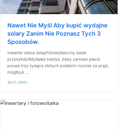
Nawet Nie Myśl Aby kupić wydajne
solary Zanim Nie Poznasz Tych 3
Sposobów.
inwerter steca sklepFotowoltaiczny świat
przyszłościMyślałeś kiedyś, żeby zamiast płacić
ponad trzy tysiące złotych polskich rocznie za prąd,
mógłbyś ...
30.11.-0001