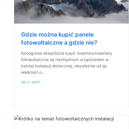
Gdzie można kupić panele
fotowoltaiczne a gdzie nie?
fotoogniwa sklepGdzie kupić inwerteryInwertery
fotowoltaiczne są niezbędnym urządzeniem w
każdej instalacji słonecznej, niezależnie od jej
wielkości o...
30.11.-0001