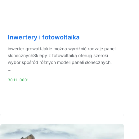
Inwertery i fotowoltaika
inwerter growattJakie można wyróżnić rodzaje paneli
słonecznychSklepy z fotowoltaiką oferują szeroki
wybór spośród różnych modeli paneli słonecznych.
...
30.11.-0001