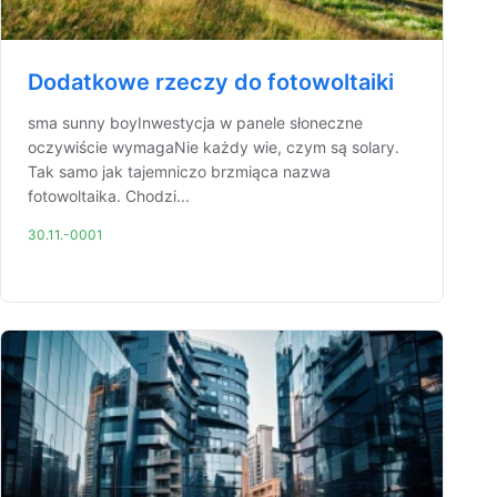
Dodatkowe rzeczy do fotowoltaiki
sma sunny boyInwestycja w panele słoneczne
oczywiście wymagaNie każdy wie, czym są solary.
Tak samo jak tajemniczo brzmiąca nazwa
fotowoltaika. Chodzi...
30.11.-0001