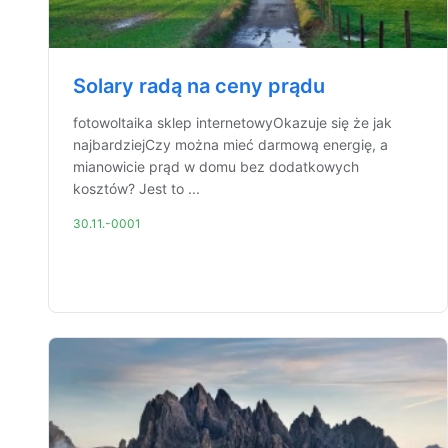
Solary radą na ceny prądu
fotowoltaika sklep internetowyOkazuje się że jak
najbardziejCzy można mieć darmową energię, a
mianowicie prąd w domu bez dodatkowych
kosztów? Jest to ...
30.11.-0001