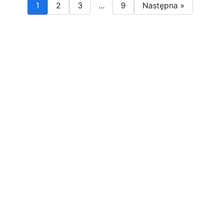
1
2
3
...
9
Następna »