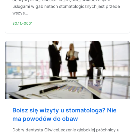
usługami w gabinetach stomatologicznych jest przede
wszys...
30.11.-0001
Boisz się wizyty u stomatologa? Nie
ma powodów do obaw
Dobry dentysta GliwiceLeczenie głębokiej próchnicy u