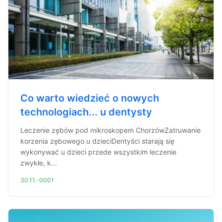
Co warto wiedzieć o nowych
technologiach... u dentysty
Leczenie zębów pod mikroskopem ChorzówZatruwanie
korzenia zębowego u dzieciDentyści starają się
wykonywać u dzieci przede wszystkim leczenie
zwykłe, k...
30.11.-0001