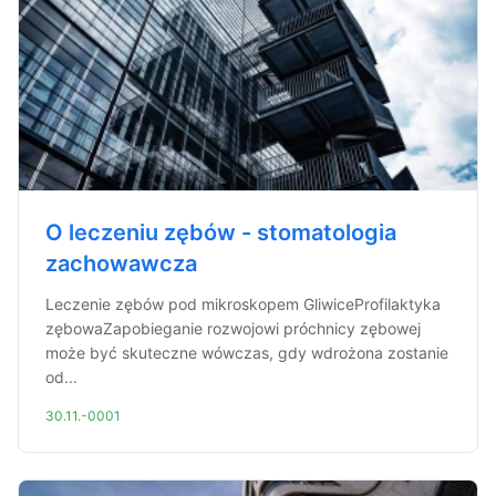
O leczeniu zębów - stomatologia
zachowawcza
Leczenie zębów pod mikroskopem GliwiceProfilaktyka
zębowaZapobieganie rozwojowi próchnicy zębowej
może być skuteczne wówczas, gdy wdrożona zostanie
od...
30.11.-0001