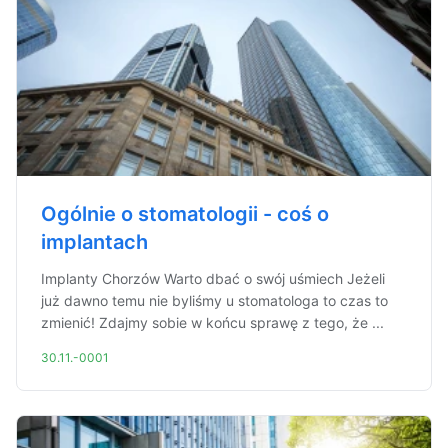
Ogólnie o stomatologii - coś o
implantach
Implanty Chorzów Warto dbać o swój uśmiech Jeżeli
już dawno temu nie byliśmy u stomatologa to czas to
zmienić! Zdajmy sobie w końcu sprawę z tego, że ...
30.11.-0001