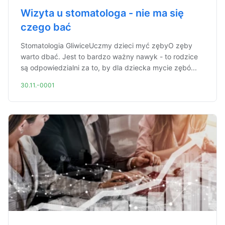
Wizyta u stomatologa - nie ma się
czego bać
Stomatologia GliwiceUczmy dzieci myć zębyO zęby
warto dbać. Jest to bardzo ważny nawyk - to rodzice
są odpowiedzialni za to, by dla dziecka mycie zębó...
30.11.-0001