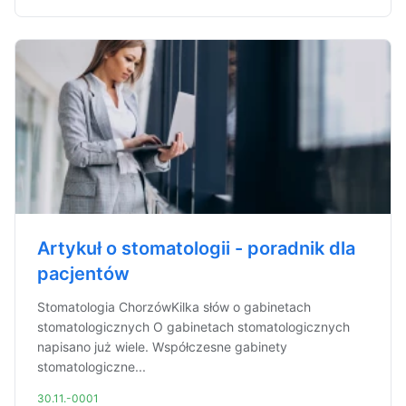
Artykuł o stomatologii - poradnik dla
pacjentów
Stomatologia ChorzówKilka słów o gabinetach
stomatologicznych O gabinetach stomatologicznych
napisano już wiele. Współczesne gabinety
stomatologiczne...
30.11.-0001