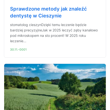
Sprawdzone metody jak znaleźć
dentystę w Cieszynie
stomatolog cieszynDzięki temu leczenie będzie
bardziej precyzyjneJak w 2025 leczyć zęby kanałowo
pod mikroskopem na sto procent! W 2025 roku
leczenie...
30.11.-0001