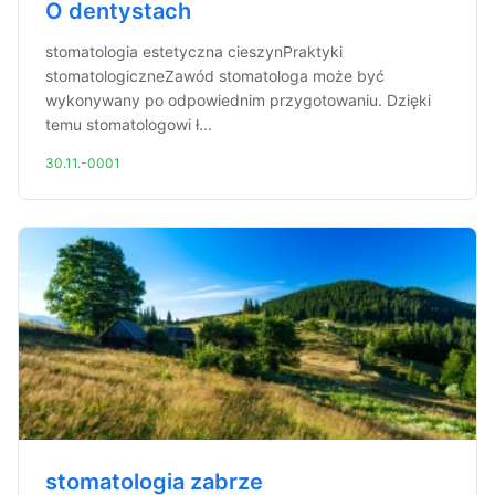
O dentystach
stomatologia estetyczna cieszynPraktyki
stomatologiczneZawód stomatologa może być
wykonywany po odpowiednim przygotowaniu. Dzięki
temu stomatologowi ł...
30.11.-0001
stomatologia zabrze