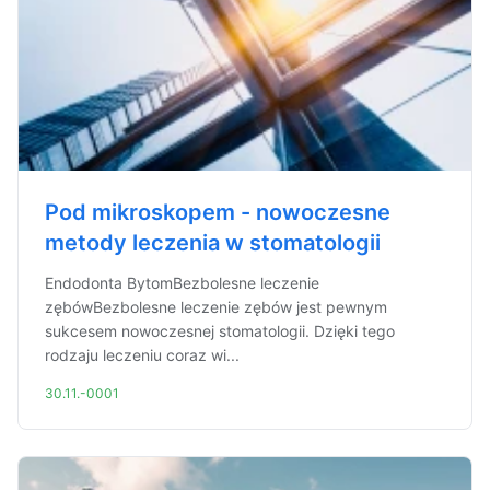
Pod mikroskopem - nowoczesne
metody leczenia w stomatologii
Endodonta BytomBezbolesne leczenie
zębówBezbolesne leczenie zębów jest pewnym
sukcesem nowoczesnej stomatologii. Dzięki tego
rodzaju leczeniu coraz wi...
30.11.-0001