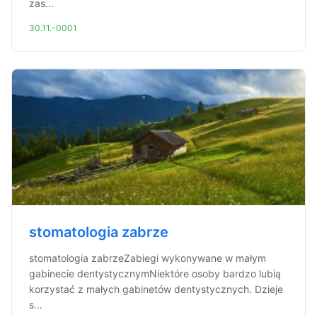
zas...
30.11.-0001
stomatologia zabrze
stomatologia zabrzeZabiegi wykonywane w małym
gabinecie dentystycznymNiektóre osoby bardzo lubią
korzystać z małych gabinetów dentystycznych. Dzieje
s...