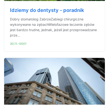
Idziemy do dentysty - poradnik
Dobry stomatolog ZabrzeZabiegi chirurgiczne
wykonywane na zębachWielofazowe leczenie zębów
jest bardzo trudne, jednak, jeżeli jest przeprowadzane
prze...
30.11.-0001