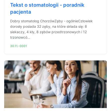
Tekst o stomatologii - poradnik
pacjenta
Dobry stomatolog ChorzówZęby - ogólnieCzłowiek
dorosły posiada 32 zęby, na które składa się: 8
siekaczy, 4 kły, 8 zębów przedtrzonowych i 12
trzonowcó...
30.11.-0001