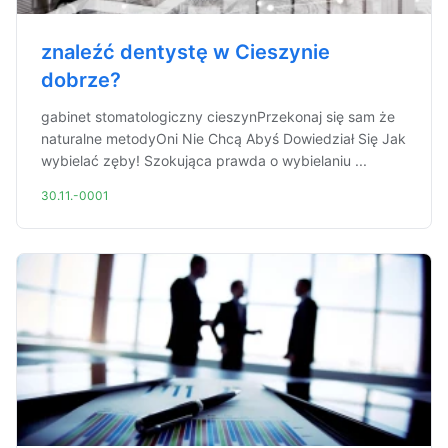
znaleźć dentystę w Cieszynie
dobrze?
gabinet stomatologiczny cieszynPrzekonaj się sam że
naturalne metodyOni Nie Chcą Abyś Dowiedział Się Jak
wybielać zęby! Szokująca prawda o wybielaniu ...
30.11.-0001