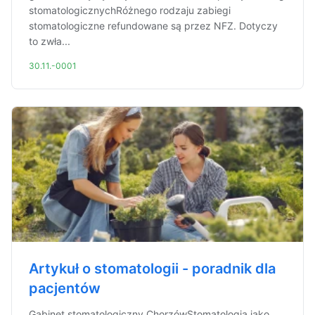
stomatologicznychRóżnego rodzaju zabiegi
stomatologiczne refundowane są przez NFZ. Dotyczy
to zwła...
30.11.-0001
Artykuł o stomatologii - poradnik dla
pacjentów
Gabinet stomatologiczny ChorzówStomatologia jako