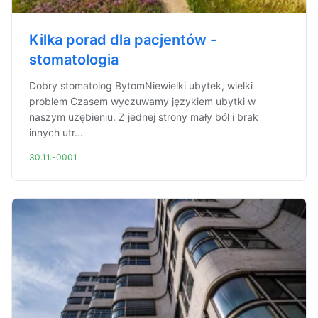
Kilka porad dla pacjentów -
stomatologia
Dobry stomatolog BytomNiewielki ubytek, wielki
problem Czasem wyczuwamy językiem ubytki w
naszym uzębieniu. Z jednej strony mały ból i brak
innych utr...
30.11.-0001