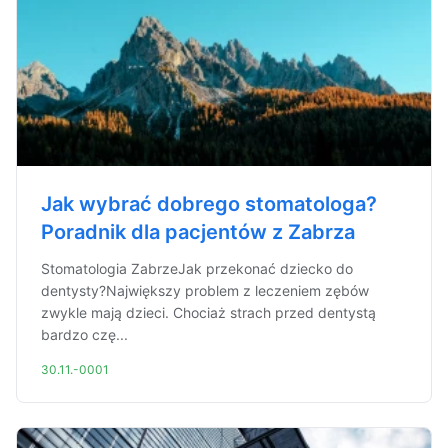
Jak wybrać dobrego stomatologa?
Poradnik dla pacjentów z Zabrza
Stomatologia ZabrzeJak przekonać dziecko do
dentysty?Największy problem z leczeniem zębów
zwykle mają dzieci. Chociaż strach przed dentystą
bardzo czę...
30.11.-0001