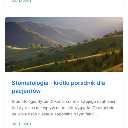
30.11.-0001
Stomatologia - krótki poradnik dla
pacjentów
Stomatologia BytomDokonaj kontroli swojego uzębienia
Każdy z nas ma wpływ na to, jak wygląda. Okazuje się,
że wiele osób niestety zapomina o tym fakci...
30.11.-0001