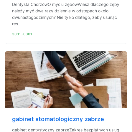
Dentysta ChorzówO myciu zębówWiesz dlaczego zęby
należy myć dwa razy dziennie w odstępach około
dwunastogodzinnych? Nie tylko dlatego, żeby usunąć
res...
30.11.-0001
gabinet stomatologiczny zabrze
gabinet dentystyczny zabrzeZakres bezpłatnych usług