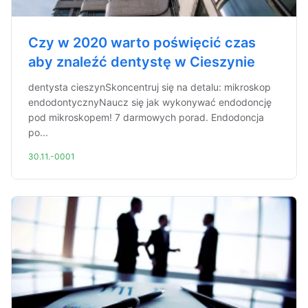
Czy w 2020 warto poświęcić czas
aby znaleźć dentystę w Cieszynie
dentysta cieszynSkoncentruj się na detalu: mikroskop
endodontycznyNaucz się jak wykonywać endodoncję
pod mikroskopem! 7 darmowych porad. Endodoncja
po...
30.11.-0001