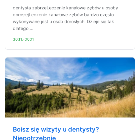
dentysta zabrzeLeczenie kanałowe zębów u osoby
dorosłejLeczenie kanałowe zębów bardzo często
wykonywane jest u osób dorosłych. Dzieje się tak
dlatego,...
30.11.-0001
Boisz się wizyty u dentysty?
Niepotrzebnie