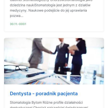
dziedzina naukiStomatologia jest jednym z działów
medycyny. Naukowe podejście do jej uprawiania
pozwa...
30.11.-0001
Dentysta - poradnik pacjenta
Stomatologia Bytom Różne profile działalności
dentystycznej Chociaż najczęściej świadczonymi