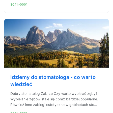
30.11.-0001
Idziemy do stomatologa - co warto
wiedzieć
Dobry stomatolog Zabrze Czy warto wybielać zęby?
Wybielanie zębów staje się coraz bardziej popularne.
Również inne zabiegi estetyczne w gabinetach sto...