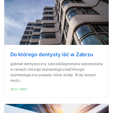
Do którego dentysty iść w Zabrzu
gabinet dentystyczny zabrzeDiagnostyka wykonywana
w ramach chirurgii stomatologicznejChirurgia
stomatologiczna posiada różne działy. W jej ramach
możn...
30.11.-0001