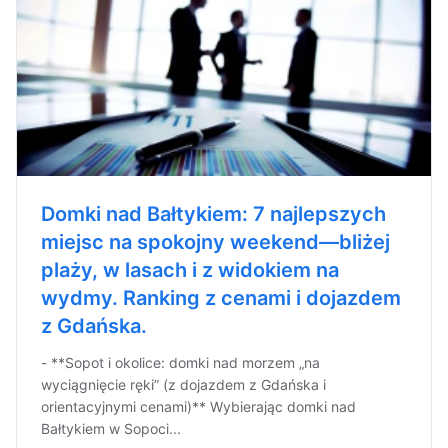
Domki nad Bałtykiem: 7 najlepszych
miejsc na spokojny weekend—bliżej
plaży, w lasach i z widokiem na
wydmy. Ranking z cenami i dojazdem
z Gdańska.
- **Sopot i okolice: domki nad morzem „na
wyciągnięcie ręki” (z dojazdem z Gdańska i
orientacyjnymi cenami)** Wybierając domki nad
Bałtykiem w Sopoci...