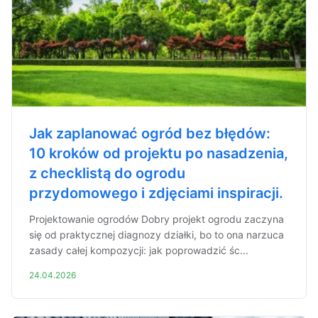
Jak zaplanować ogród bez błędów:
10 kroków od projektu po nasadzenia,
z checklistą do ogrodu
przydomowego i zdjęciami inspiracji.
Projektowanie ogrodów Dobry projekt ogrodu zaczyna
się od praktycznej diagnozy działki, bo to ona narzuca
zasady całej kompozycji: jak poprowadzić śc...
24.04.2026