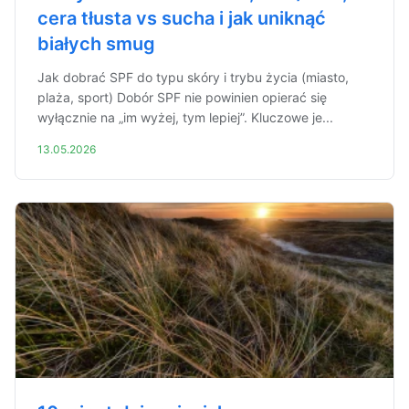
cera tłusta vs sucha i jak uniknąć
białych smug
Jak dobrać SPF do typu skóry i trybu życia (miasto,
plaża, sport) Dobór SPF nie powinien opierać się
wyłącznie na „im wyżej, tym lepiej”. Kluczowe je...
13.05.2026