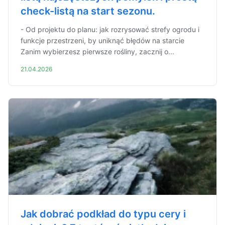
check-listą na start sezonu.
- Od projektu do planu: jak rozrysować strefy ogrodu i
funkcje przestrzeni, by uniknąć błędów na starcie
Zanim wybierzesz pierwsze rośliny, zacznij o...
21.04.2026
Jak dobrać podkład do typu cery i