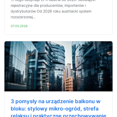
rejestracyjne dla producentów, importerów i
dystrybutorów Od 2026 roku austriacki system
rozszerzonej...
07.05.2026
3 pomysły na urządzenie balkonu w
bloku: stylowy mikro-ogród, strefa
relaksu i praktyczne przechowywanie