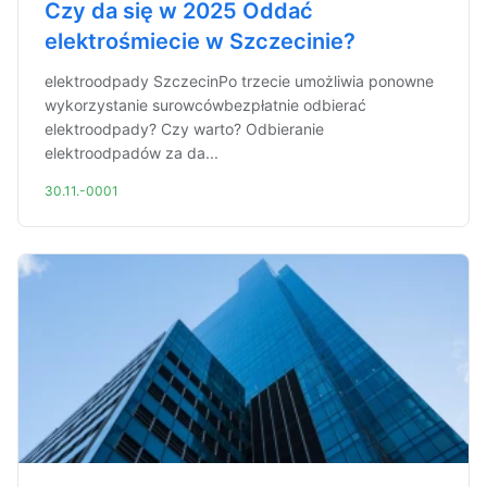
Czy da się w 2025 Oddać
elektrośmiecie w Szczecinie?
elektroodpady SzczecinPo trzecie umożliwia ponowne
wykorzystanie surowcówbezpłatnie odbierać
elektroodpady? Czy warto? Odbieranie
elektroodpadów za da...
30.11.-0001