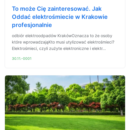
To może Cię zainteresować. Jak
Oddać elektrośmiecie w Krakowie
profesjonalnie
odbiór elektroodpadów KrakówOznacza to że osoby
które wprowadzająKto musi utylizować elektrośmieci?
Elektrośmieci, czyli zużyte elektroniczne i elektr...
30.11.-0001