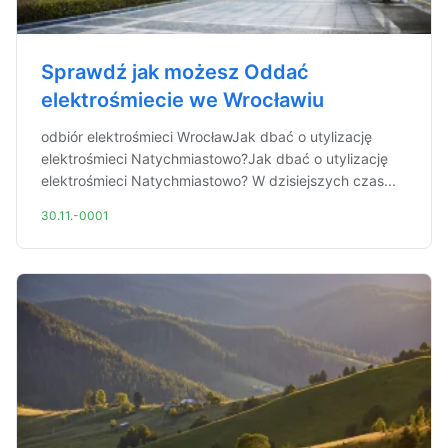
Sprawdź jak możesz Oddać
elektrośmiecie we Wrocławiu
odbiór elektrośmieci WrocławJak dbać o utylizację
elektrośmieci Natychmiastowo?Jak dbać o utylizację
elektrośmieci Natychmiastowo? W dzisiejszych czas...
30.11.-0001