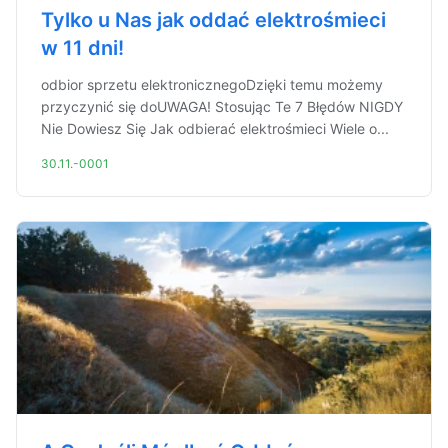
Tylko u Nas jak oddać elektrośmieci
w 11 dni!
odbior sprzetu elektronicznegoDzięki temu możemy
przyczynić się doUWAGA! Stosując Te 7 Błędów NIGDY
Nie Dowiesz Się Jak odbierać elektrośmieci Wiele o...
30.11.-0001