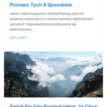
Poznasz Tych 4 Sposobów.
odbiór elektroodpadów GdańskDlatego jeśli nie
jesteśmy pewni jakCzy można odbierać elektrośmieci
samemu? Odpowiedzialne pozbywanie się
elektrośmieci j...
30.11.-0001
Śmiali Się Gdy Powiedziałem, że Chcę