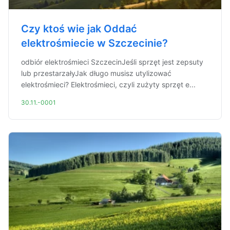
Czy ktoś wie jak Oddać
elektrośmiecie w Szczecinie?
odbiór elektrośmieci SzczecinJeśli sprzęt jest zepsuty
lub przestarzałyJak długo musisz utylizować
elektrośmieci? Elektrośmieci, czyli zużyty sprzęt e...
30.11.-0001