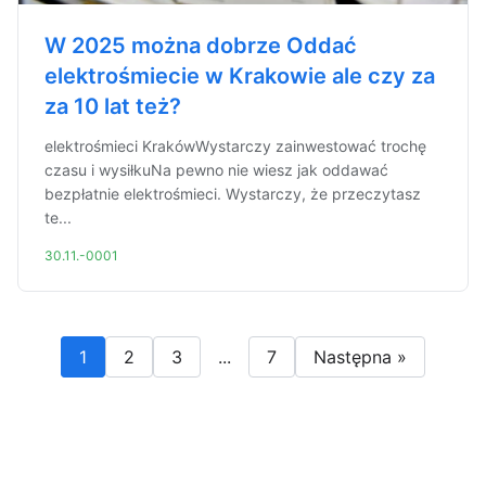
W 2025 można dobrze Oddać
elektrośmiecie w Krakowie ale czy za
za 10 lat też?
elektrośmieci KrakówWystarczy zainwestować trochę
czasu i wysiłkuNa pewno nie wiesz jak oddawać
bezpłatnie elektrośmieci. Wystarczy, że przeczytasz
te...
30.11.-0001
1
2
3
...
7
Następna »