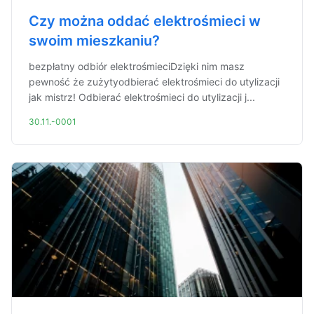
Czy można oddać elektrośmieci w
swoim mieszkaniu?
bezpłatny odbiór elektrośmieciDzięki nim masz
pewność że zużytyodbierać elektrośmieci do utylizacji
jak mistrz! Odbierać elektrośmieci do utylizacji j...
30.11.-0001