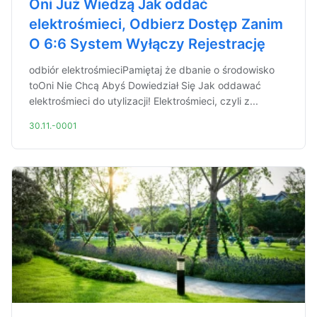
Oni Już Wiedzą Jak oddać
elektrośmieci, Odbierz Dostęp Zanim
O 6:6 System Wyłączy Rejestrację
odbiór elektrośmieciPamiętaj że dbanie o środowisko
toOni Nie Chcą Abyś Dowiedział Się Jak oddawać
elektrośmieci do utylizacji! Elektrośmieci, czyli z...
30.11.-0001