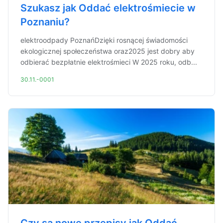
Szukasz jak Oddać elektrośmiecie w
Poznaniu?
elektroodpady PoznańDzięki rosnącej świadomości
ekologicznej społeczeństwa oraz2025 jest dobry aby
odbierać bezpłatnie elektrośmieci W 2025 roku, odb...
30.11.-0001