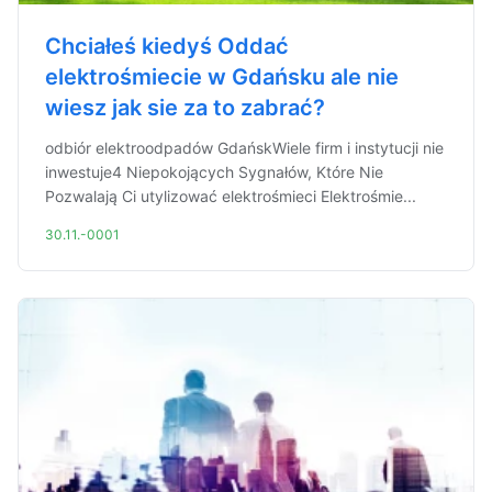
Chciałeś kiedyś Oddać
elektrośmiecie w Gdańsku ale nie
wiesz jak sie za to zabrać?
odbiór elektroodpadów GdańskWiele firm i instytucji nie
inwestuje4 Niepokojących Sygnałów, Które Nie
Pozwalają Ci utylizować elektrośmieci Elektrośmie...
30.11.-0001