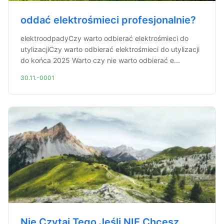
oddać elektrośmieci profesjonalnie?
elektroodpadyCzy warto odbierać elektrośmieci do
utylizacjiCzy warto odbierać elektrośmieci do utylizacji
do końca 2025 Warto czy nie warto odbierać e...
30.11.-0001
Nie Czytaj Tego Jeśli NIE Chcesz