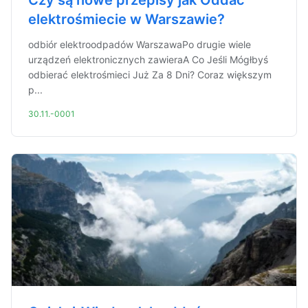
Czy są nowe przepisy jak Oddać
elektrośmiecie w Warszawie?
odbiór elektroodpadów WarszawaPo drugie wiele
urządzeń elektronicznych zawieraA Co Jeśli Mógłbyś
odbierać elektrośmieci Już Za 8 Dni? Coraz większym
p...
30.11.-0001