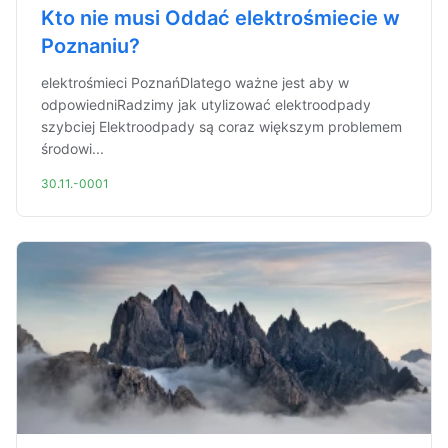
Kto nie musi Oddać elektrośmiecie w
Poznaniu?
elektrośmieci PoznańDlatego ważne jest aby w
odpowiedniRadzimy jak utylizować elektroodpady
szybciej Elektroodpady są coraz większym problemem
środowi...
30.11.-0001