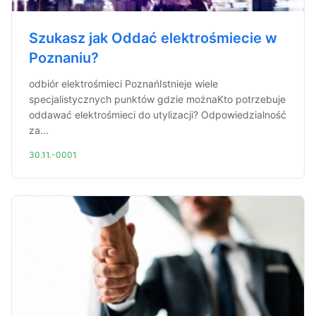
Szukasz jak Oddać elektrośmiecie w
Poznaniu?
odbiór elektrośmieci PoznańIstnieje wiele
specjalistycznych punktów gdzie możnaKto potrzebuje
oddawać elektrośmieci do utylizacji? Odpowiedzialność
za...
30.11.-0001