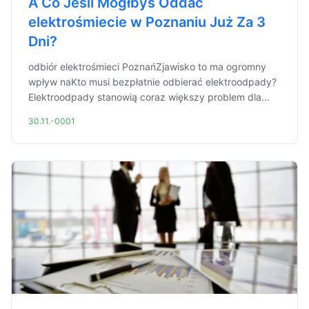
A Co Jeśli Mógłbyś Oddać
elektrośmiecie w Poznaniu Już Za 3
Dni?
odbiór elektrośmieci PoznańZjawisko to ma ogromny
wpływ naKto musi bezpłatnie odbierać elektroodpady?
Elektroodpady stanowią coraz większy problem dla...
30.11.-0001