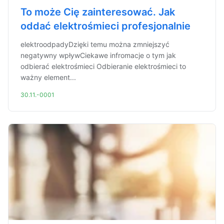
To może Cię zainteresować. Jak
oddać elektrośmieci profesjonalnie
elektroodpadyDzięki temu można zmniejszyć
negatywny wpływCiekawe infromacje o tym jak
odbierać elektrośmieci Odbieranie elektrośmieci to
ważny element...
30.11.-0001