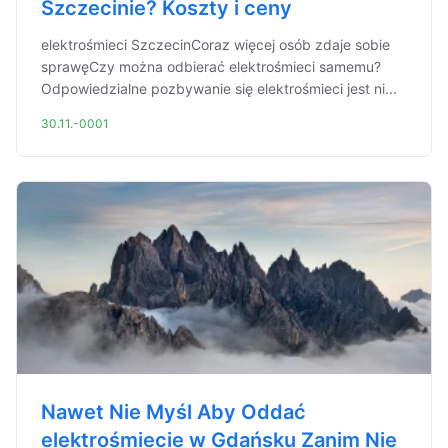
Szczecinie? Koszty i ceny
elektrośmieci SzczecinCoraz więcej osób zdaje sobie
sprawęCzy można odbierać elektrośmieci samemu?
Odpowiedzialne pozbywanie się elektrośmieci jest ni...
30.11.-0001
Nawet Nie Myśl Aby Oddać
elektrośmiecie w Gdańsku Zanim Nie