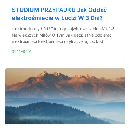
STUDIUM PRZYPADKU Jak Oddać
elektrośmiecie w Łodzi W 3 Dni?
elektroodpady ŁódźOto trzy największe z nich:Mit 1:3
Największych Mitów O Tym Jak bezpłatnie odbierać
elektrośmieci Elektrośmieci czyli zużyte, uszkod...
30.11.-0001