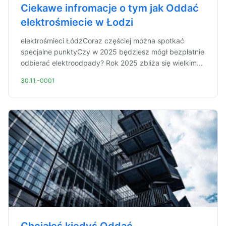
Ciekawe infromacje o tym jak Oddać
elektrośmiecie w Łodzi
elektrośmieci ŁódźCoraz częściej można spotkać
specjalne punktyCzy w 2025 będziesz mógł bezpłatnie
odbierać elektroodpady? Rok 2025 zbliża się wielkim...
30.11.-0001