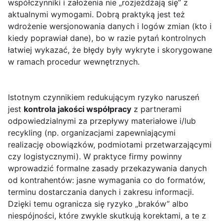
współczynniki i założenia nie „rozjeżdżają się” z
aktualnymi wymogami. Dobrą praktyką jest też
wdrożenie wersjonowania danych i logów zmian (kto i
kiedy poprawiał dane), bo w razie pytań kontrolnych
łatwiej wykazać, że błędy były wykryte i skorygowane
w ramach procedur wewnętrznych.
Istotnym czynnikiem redukującym ryzyko naruszeń
jest
kontrola jakości współpracy
z partnerami
odpowiedzialnymi za przepływy materiałowe i/lub
recykling (np. organizacjami zapewniającymi
realizację obowiązków, podmiotami przetwarzającymi
czy logistycznymi). W praktyce firmy powinny
wprowadzić formalne zasady przekazywania danych
od kontrahentów: jasne wymagania co do formatów,
terminu dostarczania danych i zakresu informacji.
Dzięki temu ogranicza się ryzyko „braków” albo
niespójności, które zwykle skutkują korektami, a te z