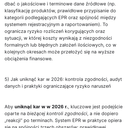
dbać o jakościowe i terminowe dane źródłowe (np.
klasyfikację produktów, prawidłowe przypisanie do
kategorii podlegających EPR oraz spójność między
systemem rejestracyjnym a raportowaniem). To
ogranicza ryzyko rozliczeń korygujących oraz
sytuacji, w której koszty wynikają z niezgodności
formalnych lub błędnych założeń ilościowych, co w
kolejnych okresach może przełożyć się na wyższe
obciążenia finansowe.
5) Jak uniknąć kar w 2026: kontrola zgodności, audyt
danych i praktyki ograniczające ryzyko naruszeń
Aby
uniknąć kar w w 2026 r.
, kluczowe jest podejście
oparte na
bieżącej kontroli zgodności
, a nie dopiero
„reakcji” po terminach. System EPR w praktyce opiera
się na spójności trzech obszarów: prawidłowej