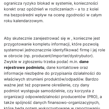
ogranicza ryzyko blokad w systemie, konieczności
korekt oraz opóźnień w rozliczeniach – a to z kolei
ma bezpośredni wpływ na ocenę zgodności w całym
roku kalendarzowym.
Aby skutecznie zarejestrować się w , konieczne jest
przygotowanie kompletu informacji, które pozwolą
systemowi jednoznacznie identyfikować firmę i jej role
w obrocie (np. producent/importer/dystrybutor).
Zwykle w zgłoszeniu trzeba podać m.in.
dane
rejestrowe podmiotu
, dane kontaktowe oraz
informacje niezbędne do przypisania działalności do
właściwych strumieni produktów/odpadów. Bardzo
ważne jest też poprawne określenie, czy dany
podmiot występuje samodzielnie, czy korzysta z
organizacji odpowiedzialności producentów (PRO), a
także spójność danych finansowo-organizacyjnych,
które będą potem wykorzystywane w raportowaniu.