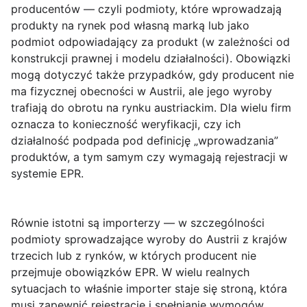
producentów
— czyli podmioty, które wprowadzają
produkty na rynek pod własną marką lub jako
podmiot odpowiadający za produkt (w zależności od
konstrukcji prawnej i modelu działalności). Obowiązki
mogą dotyczyć także przypadków, gdy producent nie
ma fizycznej obecności w Austrii, ale jego wyroby
trafiają do obrotu na rynku austriackim. Dla wielu firm
oznacza to konieczność weryfikacji, czy ich
działalność podpada pod definicję „wprowadzania”
produktów, a tym samym czy wymagają rejestracji w
systemie EPR.
Równie istotni są
importerzy
— w szczególności
podmioty sprowadzające wyroby do Austrii z krajów
trzecich lub z rynków, w których producent nie
przejmuje obowiązków EPR. W wielu realnych
sytuacjach to właśnie importer staje się stroną, która
musi zapewnić rejestrację i spełnianie wymogów