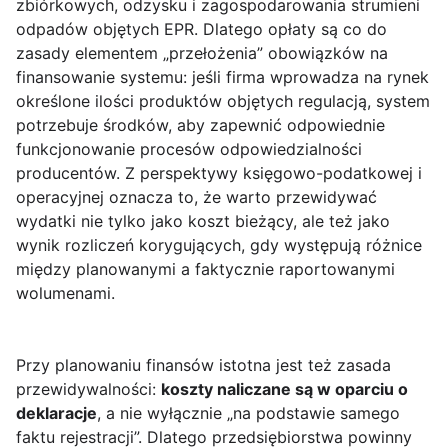
zbiórkowych, odzysku i zagospodarowania strumieni
odpadów objętych EPR. Dlatego opłaty są co do
zasady elementem „przełożenia” obowiązków na
finansowanie systemu: jeśli firma wprowadza na rynek
określone ilości produktów objętych regulacją, system
potrzebuje środków, aby zapewnić odpowiednie
funkcjonowanie procesów odpowiedzialności
producentów. Z perspektywy księgowo-podatkowej i
operacyjnej oznacza to, że warto przewidywać
wydatki nie tylko jako koszt bieżący, ale też jako
wynik rozliczeń korygujących, gdy występują różnice
między planowanymi a faktycznie raportowanymi
wolumenami.
Przy planowaniu finansów istotna jest też zasada
przewidywalności:
koszty naliczane są w oparciu o
deklaracje
, a nie wyłącznie „na podstawie samego
faktu rejestracji”. Dlatego przedsiębiorstwa powinny