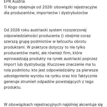
EPR Austria
1) Kogo obejmuje od 2026: obowiązki rejestracyjne
dla producentów, importerów i dystrybutorów
Od
2026 roku
austriacki system rozszerzonej
odpowiedzialności producenta (
) obejmie coraz
szerszą grupę podmiotów w łańcuchu obrotu
produktami. W praktyce dotyczy to nie tylko
producentów marki, ale również firm, które
wprowadzają
produkty na rynek austriacki poprzez
import lub dystrybucję. Kluczowe znaczenie ma tu
rola podmiotu: kto jest odpowiedzialny za pierwsze
udostępnienie wyrobu na rynku oraz kto faktycznie
generuje strumień odpadów powstających z tego
produktu.
W obowiązkach rejestracyjnych najsilniej akcentuje się