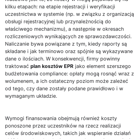
kilku etapach: na etapie rejestracji i weryfikacji
uczestnictwa w systemie (np. w związku z organizacją
obsługi rejestracyjnej lub przynależnością do
właściwego mechanizmu), a następnie w okresach
rozliczeniowych wynikających ze sprawozdawczości.
Naliczanie bywa powiązane z tym, kiedy raporty są
składane i jak terminowo oraz spójnie są wykazywane
dane o ilościach. W konsekwencji, firmy powinny
traktować
plan kosztów EPR
jako element szerszego
budżetowania compliance: opłaty mogą rosnąć wraz z
wolumenem, a ich ostateczny poziom może zależeć
od tego, czy dane zostały podane prawidłowo i w
wymaganym układzie.
Wymogi finansowania obejmują również koszty
ponoszone przez uczestników na rzecz realizacji
celów środowiskowych, takich jak wspieranie działań