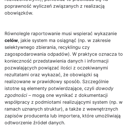
poprawność wyliczeń związanych z realizacją
obowiązków.
Równolegle raportowanie musi wspierać wykazanie
celów
, jakie system ma osiągnąć (np. w zakresie
selektywnego zbierania, recyklingu czy
zagospodarowania odpadów). W praktyce oznacza to
konieczność przedstawienia danych i informacji
pozwalających powiązać ilości z oczekiwanymi
rezultatami oraz wykazać, że obowiązki są
realizowane w prawidłowy sposób. Szczególnie
istotne są elementy potwierdzające, czyli
dowody
zgodności
– mogą one wynikać z dokumentacji
współpracy z podmiotami realizującymi system (np. w
ramach uznanych struktur), a także z wewnętrznych
zapisów producenta lub importera, które umożliwiają
odtworzenie źródeł danych.