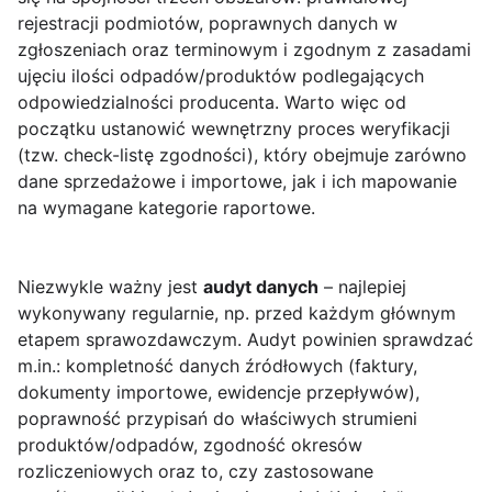
rejestracji podmiotów, poprawnych danych w
zgłoszeniach oraz terminowym i zgodnym z zasadami
ujęciu ilości odpadów/produktów podlegających
odpowiedzialności producenta. Warto więc od
początku ustanowić wewnętrzny proces weryfikacji
(tzw. check-listę zgodności), który obejmuje zarówno
dane sprzedażowe i importowe, jak i ich mapowanie
na wymagane kategorie raportowe.
Niezwykle ważny jest
audyt danych
– najlepiej
wykonywany regularnie, np. przed każdym głównym
etapem sprawozdawczym. Audyt powinien sprawdzać
m.in.: kompletność danych źródłowych (faktury,
dokumenty importowe, ewidencje przepływów),
poprawność przypisań do właściwych strumieni
produktów/odpadów, zgodność okresów
rozliczeniowych oraz to, czy zastosowane