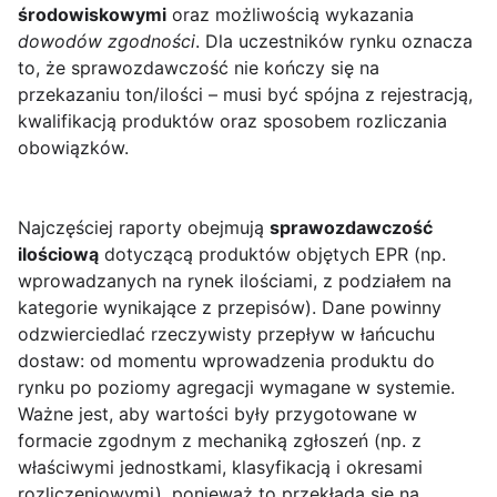
środowiskowymi
oraz możliwością wykazania
dowodów zgodności
. Dla uczestników rynku oznacza
to, że sprawozdawczość nie kończy się na
przekazaniu ton/ilości – musi być spójna z rejestracją,
kwalifikacją produktów oraz sposobem rozliczania
obowiązków.
Najczęściej raporty obejmują
sprawozdawczość
ilościową
dotyczącą produktów objętych EPR (np.
wprowadzanych na rynek ilościami, z podziałem na
kategorie wynikające z przepisów). Dane powinny
odzwierciedlać rzeczywisty przepływ w łańcuchu
dostaw: od momentu wprowadzenia produktu do
rynku po poziomy agregacji wymagane w systemie.
Ważne jest, aby wartości były przygotowane w
formacie zgodnym z mechaniką zgłoszeń (np. z
właściwymi jednostkami, klasyfikacją i okresami
rozliczeniowymi), ponieważ to przekłada się na