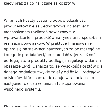
kiedy oraz za co naliczane są koszty w
W ramach
koszty systemu odpowiedzialności
producentów nie są „jednorazową opłatą”, lecz
mechanizmem rozliczeń powiązanym z
wprowadzaniem produktów na rynek oraz sposobem
realizacji obowiązków. W praktyce finansowanie
opiera się na stawkach naliczanych za poszczególne
kategorie produktów i/lub materiałów (w zależności
od tego, które produkty podlegają regulacji w danym
obszarze EPR). Oznacza to, że wysokość kosztów dla
danego podmiotu zwykle zależy od
ilości
i
rodzajów
artykułów, które spółka deklaruje w raportach – a
następnie rozlicza w ramach funkcjonowania
wspólnego systemu.
Kluczowe jest to, że koszty w mogą pojawiać się na