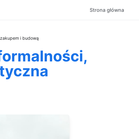
Strona główna
d zakupem i budową
formalności,
ktyczna