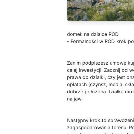
domek na działce ROD
- Formalności w ROD krok po
Zanim podpiszesz umowę kupn
całej inwestycji. Zacznij od 
prawa do działki, czy jest 
opłatach (czynsz, media, skł
dobrze położona działka moż
na jaw.
Następny krok to sprawdzeni
zagospodarowania terenu. P