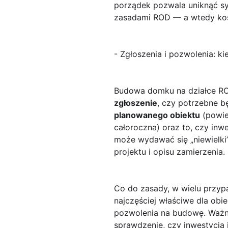
porządek pozwala uniknąć sy
zasadami ROD — a wtedy kosz
- Zgłoszenia i pozwolenia: k
Budowa domku na działce RO
zgłoszenie
, czy potrzebne 
planowanego obiektu
(powie
całoroczna) oraz to, czy inw
może wydawać się „niewielki
projektu i opisu zamierzenia.
Co do zasady, w wielu przy
najczęściej właściwe dla obi
pozwolenia na budowę. Ważne
sprawdzenie, czy inwestycja