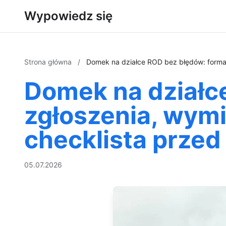
Wypowiedz się
Strona główna
/
Domek na działce ROD bez błędów: formal
Domek na działc
zgłoszenia, wymi
checklista prze
05.07.2026