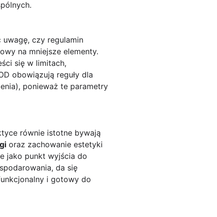
spólnych.
óć uwagę, czy regulamin
dowy na mniejsze elementy.
ci się w limitach,
OD obowiązują reguły dla
enia), ponieważ te parametry
ktyce równie istotne bywają
gi
oraz zachowanie estetyki
e jako punkt wyjścia do
spodarowania, da się
unkcjonalny i gotowy do