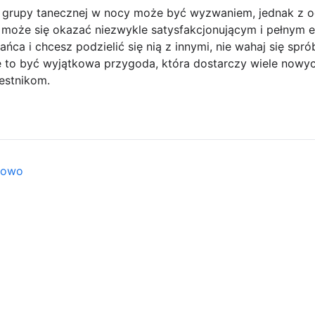
grupy tanecznej w nocy może być wyzwaniem, jednak z o
 może się okazać niezwykle satysfakcjonującym i pełnym e
tańca i chcesz podzielić się nią z innymi, nie wahaj się s
to być wyjątkowa przygoda, która dostarczy wiele nowych i
estnikom.
towo