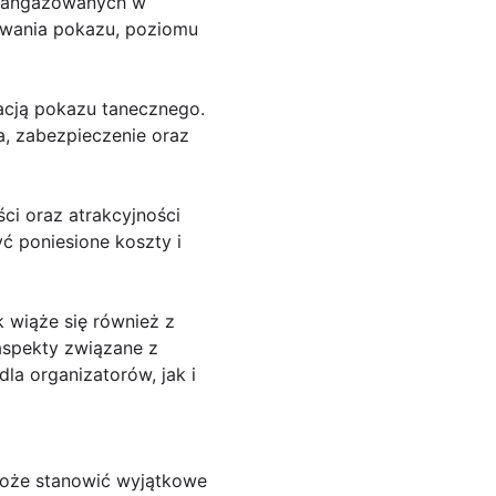
 zaangażowanych w
trwania pokazu, poziomu
acją pokazu tanecznego.
a, zabezpieczenie oraz
i oraz atrakcyjności
ć poniesione koszty i
 wiąże się również z
aspekty związane z
la organizatorów, jak i
oże stanowić wyjątkowe