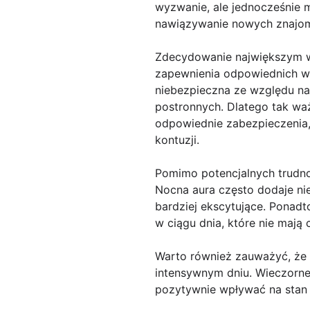
wyzwanie, ale jednocześnie 
nawiązywanie nowych znajom
Zdecydowanie największym wy
zapewnienia odpowiednich w
niebezpieczna ze względu na
postronnych. Dlatego tak waż
odpowiednie zabezpieczenia,
kontuzji.
Pomimo potencjalnych trudno
Nocna aura często dodaje nie
bardziej ekscytujące. Ponadt
w ciągu dnia, które nie mają 
Warto również zauważyć, że 
intensywnym dniu. Wieczorne
pozytywnie wpływać na stan 