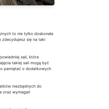
nych to nie tylko doskonała
 zdecydujesz się na taki
wiedniej sali, która
jęcia takiej sali mogą być
arto pamiętać o dodatkowych
datków niezbędnych do
ia oraz wymagań