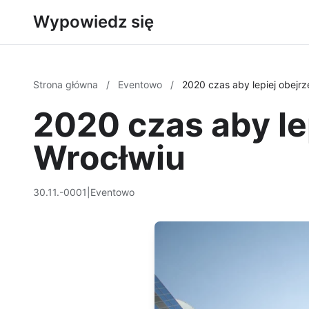
Wypowiedz się
Strona główna
/
Eventowo
/
2020 czas aby lepiej obejr
2020 czas aby le
Wrocłwiu
30.11.-0001
|
Eventowo