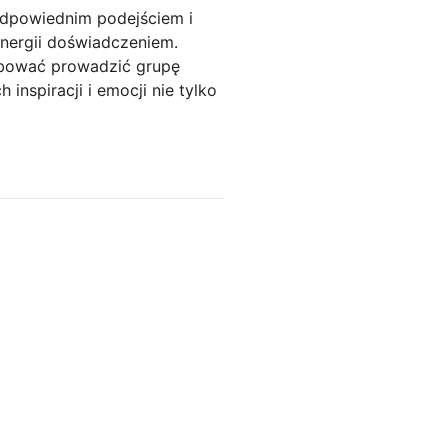
dpowiednim podejściem i
nergii doświadczeniem.
próbować prowadzić grupę
nspiracji i emocji nie tylko