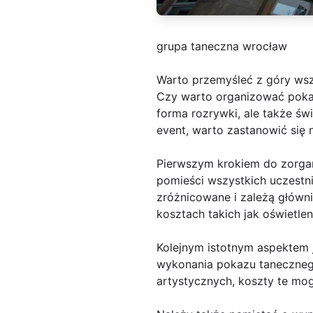
grupa taneczna wrocław
Warto przemyśleć z góry wsz
Czy warto organizować pokaz
forma rozrywki, ale także św
event, warto zastanowić się 
Pierwszym krokiem do zorgan
pomieści wszystkich uczestni
zróżnicowane i zależą główn
kosztach takich jak oświetlen
Kolejnym istotnym aspektem 
wykonania pokazu taneczneg
artystycznych, koszty te mog