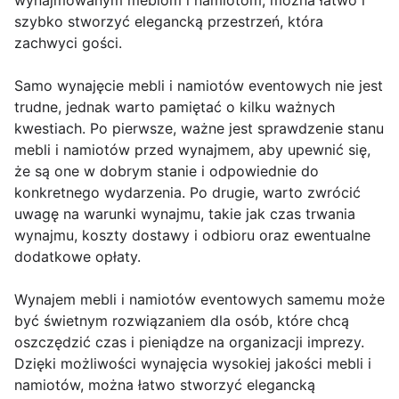
wynajmowanym meblom i namiotom, można łatwo i
szybko stworzyć elegancką przestrzeń, która
zachwyci gości.
Samo wynajęcie mebli i namiotów eventowych nie jest
trudne, jednak warto pamiętać o kilku ważnych
kwestiach. Po pierwsze, ważne jest sprawdzenie stanu
mebli i namiotów przed wynajmem, aby upewnić się,
że są one w dobrym stanie i odpowiednie do
konkretnego wydarzenia. Po drugie, warto zwrócić
uwagę na warunki wynajmu, takie jak czas trwania
wynajmu, koszty dostawy i odbioru oraz ewentualne
dodatkowe opłaty.
Wynajem mebli i namiotów eventowych samemu może
być świetnym rozwiązaniem dla osób, które chcą
oszczędzić czas i pieniądze na organizacji imprezy.
Dzięki możliwości wynajęcia wysokiej jakości mebli i
namiotów, można łatwo stworzyć elegancką