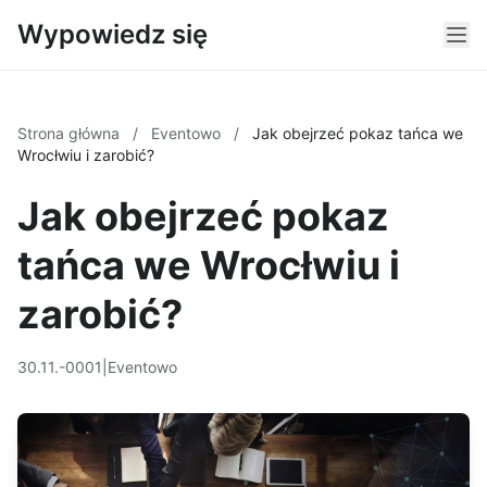
Wypowiedz się
Strona główna
/
Eventowo
/
Jak obejrzeć pokaz tańca we
Wrocłwiu i zarobić?
Jak obejrzeć pokaz
tańca we Wrocłwiu i
zarobić?
30.11.-0001
|
Eventowo