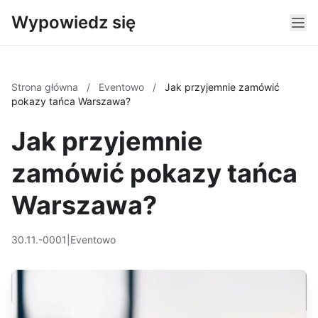
Wypowiedz się
Strona główna
/
Eventowo
/
Jak przyjemnie zamówić
pokazy tańca Warszawa?
Jak przyjemnie
zamówić pokazy tańca
Warszawa?
30.11.-0001
|
Eventowo