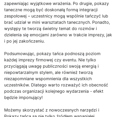
zapewniając wyjątkowe wrażenia. Po drugie, pokazy
taneczne mogą być doskonałą formą integracji
zespołowej – uczestnicy mogą wspólnie tańczyć lub
brać udział w mini warsztatach tanecznych. Ponadto,
występy te tworzą świetny temat do rozmów i
dzielenia się emocjami zarówno w trakcie imprezy, jak
i po jej zakończeniu.
Podsumowując, pokazy tańca podnoszą poziom
każdej imprezy firmowej czy eventu. Nie tylko
przyciągają uwagę publiczności swoją energią i
niepowtarzalnym stylem, ale również tworzą
niezapomniane wspomnienia dla wszystkich
uczestników. Dlatego warto rozważyć ich obecność
podczas organizacji kolejnego wydarzenia - efekt
będzie imponujący!
Możemy skorzystać z nowoczesnych narzędzi i
Pokazy tańca są nie tylko źródłem wspaniałej