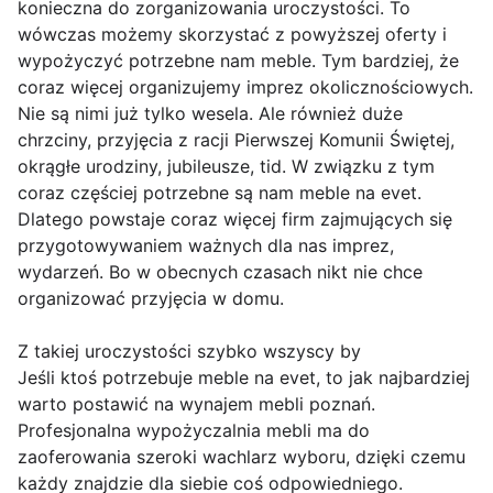
konieczna do zorganizowania uroczystości. To
wówczas możemy skorzystać z powyższej oferty i
wypożyczyć potrzebne nam meble. Tym bardziej, że
coraz więcej organizujemy imprez okolicznościowych.
Nie są nimi już tylko wesela. Ale również duże
chrzciny, przyjęcia z racji Pierwszej Komunii Świętej,
okrągłe urodziny, jubileusze, tid. W związku z tym
coraz częściej potrzebne są nam meble na evet.
Dlatego powstaje coraz więcej firm zajmujących się
przygotowywaniem ważnych dla nas imprez,
wydarzeń. Bo w obecnych czasach nikt nie chce
organizować przyjęcia w domu.
Z takiej uroczystości szybko wszyscy by
Jeśli ktoś potrzebuje meble na evet, to jak najbardziej
warto postawić na wynajem mebli poznań.
Profesjonalna wypożyczalnia mebli ma do
zaoferowania szeroki wachlarz wyboru, dzięki czemu
każdy znajdzie dla siebie coś odpowiedniego.