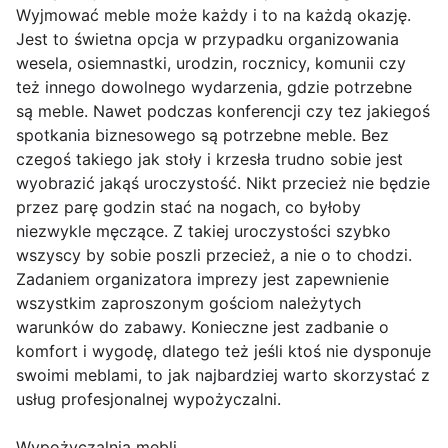
Wyjmować meble może każdy i to na każdą okazję.
Jest to świetna opcja w przypadku organizowania
wesela, osiemnastki, urodzin, rocznicy, komunii czy
też innego dowolnego wydarzenia, gdzie potrzebne
są meble. Nawet podczas konferencji czy tez jakiegoś
spotkania biznesowego są potrzebne meble. Bez
czegoś takiego jak stoły i krzesła trudno sobie jest
wyobrazić jakąś uroczystość. Nikt przecież nie będzie
przez parę godzin stać na nogach, co byłoby
niezwykle męczące. Z takiej uroczystości szybko
wszyscy by sobie poszli przecież, a nie o to chodzi.
Zadaniem organizatora imprezy jest zapewnienie
wszystkim zaproszonym gościom należytych
warunków do zabawy. Konieczne jest zadbanie o
komfort i wygodę, dlatego też jeśli ktoś nie dysponuje
swoimi meblami, to jak najbardziej warto skorzystać z
usług profesjonalnej wypożyczalni.
Wypożyczalnia mebli