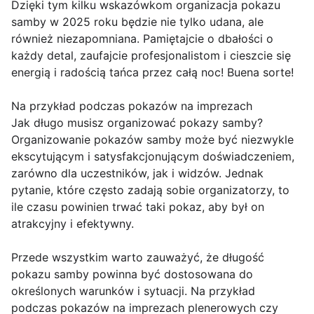
Dzięki tym kilku wskazówkom organizacja pokazu
samby w 2025 roku będzie nie tylko udana, ale
również niezapomniana. Pamiętajcie o dbałości o
każdy detal, zaufajcie profesjonalistom i cieszcie się
energią i radością tańca przez całą noc! Buena sorte!
Na przykład podczas pokazów na imprezach
Jak długo musisz organizować pokazy samby?
Organizowanie pokazów samby może być niezwykle
ekscytującym i satysfakcjonującym doświadczeniem,
zarówno dla uczestników, jak i widzów. Jednak
pytanie, które często zadają sobie organizatorzy, to
ile czasu powinien trwać taki pokaz, aby był on
atrakcyjny i efektywny.
Przede wszystkim warto zauważyć, że długość
pokazu samby powinna być dostosowana do
określonych warunków i sytuacji. Na przykład
podczas pokazów na imprezach plenerowych czy