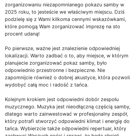
zorganizowaniu niezapomnianego pokazu samby w
2025 roku, to jesteście we właściwym miejscu. Dziś
podzielę się z Wami kilkoma cennymi wskazówkami,
które pomogą Wam zorganizować imprezę na sto
procent udaną!
Po pierwsze, ważne jest znalezienie odpowiedniej
lokalizacji. Warto zadbać o to, aby miejsce, w którym
planujecie zorganizować pokaz samby, było
odpowiednio przestronne i bezpieczne. Nie
zapomnijcie również o dobrej akustyce, która pozwoli
wydobyć całą moc i radość z tańca.
Kolejnym krokiem jest odpowiedni dobór zespołu
muzycznego. Muzyka jest nieodłączną częścią samby,
dlatego warto zainwestować w profesjonalny zespół,
który potrafi stworzyć odpowiedni klimat i energię do
tańca. Wybierzcie także odpowiedni repertuar, który
zachwyci Waszych gości i sprawi, że będą chcieli