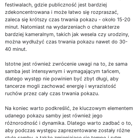
festiwalach, gdzie publiczność jest bardziej
zdekoncentrowana i może łatwo się rozpraszać,
zaleca się krótszy czas trwania pokazu - około 15-20
minut. Natomiast na wydarzeniach o charakterze
bardziej kameralnym, takich jak wesela czy urodziny,
można wydłużyć czas trwania pokazu nawet do 30-
40 minut.
Istotne jest również zwrócenie uwagi na to, że sama
samba jest intensywnym i wymagającym tańcem,
dlatego występ nie powinien być zbyt długi, aby
tancerze mogli zachować energię i wyrazistość
ruchów przez cały czas trwania pokazu.
Na koniec warto podkreślić, że kluczowym elementem
udanego pokazu samby jest również jego
różnorodność i dynamika. Dlatego warto zadbać o to,
aby podczas występu zaprezentowane zostały różne
style samby, a także zmieniające się tempo i rytm