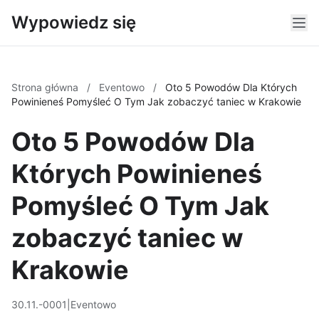
Wypowiedz się
Strona główna
/
Eventowo
/
Oto 5 Powodów Dla Których
Powinieneś Pomyśleć O Tym Jak zobaczyć taniec w Krakowie
Oto 5 Powodów Dla
Których Powinieneś
Pomyśleć O Tym Jak
zobaczyć taniec w
Krakowie
30.11.-0001
|
Eventowo