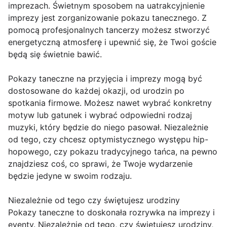
imprezach. Świetnym sposobem na uatrakcyjnienie
imprezy jest zorganizowanie pokazu tanecznego. Z
pomocą profesjonalnych tancerzy możesz stworzyć
energetyczną atmosferę i upewnić się, że Twoi goście
będą się świetnie bawić.
Pokazy taneczne na przyjęcia i imprezy mogą być
dostosowane do każdej okazji, od urodzin po
spotkania firmowe. Możesz nawet wybrać konkretny
motyw lub gatunek i wybrać odpowiedni rodzaj
muzyki, który będzie do niego pasował. Niezależnie
od tego, czy chcesz optymistycznego występu hip-
hopowego, czy pokazu tradycyjnego tańca, na pewno
znajdziesz coś, co sprawi, że Twoje wydarzenie
będzie jedyne w swoim rodzaju.
Niezależnie od tego czy świętujesz urodziny
Pokazy taneczne to doskonała rozrywka na imprezy i
eventy. Niezależnie od tego, czy świętujesz urodziny,