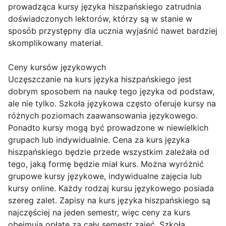
prowadząca kursy języka hiszpańskiego zatrudnia
doświadczonych lektorów, którzy są w stanie w
sposób przystępny dla ucznia wyjaśnić nawet bardziej
skomplikowany materiał.
Ceny kursów językowych
Uczęszczanie na kurs języka hiszpańskiego jest
dobrym sposobem na naukę tego języka od podstaw,
ale nie tylko. Szkoła językowa często oferuje kursy na
różnych poziomach zaawansowania językowego.
Ponadto kursy mogą być prowadzone w niewielkich
grupach lub indywidualnie. Cena za kurs języka
hiszpańskiego będzie przede wszystkim zależała od
tego, jaką formę będzie miał kurs. Można wyróżnić
grupowe kursy językowe, indywidualne zajęcia lub
kursy online. Każdy rodzaj kursu językowego posiada
szereg zalet. Zapisy na kurs języka hiszpańskiego są
najczęściej na jeden semestr, więc ceny za kurs
obejmują opłatę za cały semestr zajęć. Szkoła