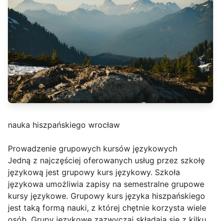
nauka hiszpańskiego wrocław
Prowadzenie grupowych kursów językowych
Jedną z najczęściej oferowanych usług przez szkołę
językową jest grupowy kurs językowy. Szkoła
językowa umożliwia zapisy na semestralne grupowe
kursy językowe. Grupowy kurs języka hiszpańskiego
jest taką formą nauki, z której chętnie korzysta wiele
osób. Grupy językowe zazwyczaj składają się z kilku