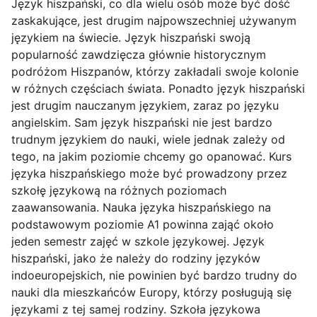
Język hiszpański, co dla wielu osób może być dość
zaskakujące, jest drugim najpowszechniej używanym
językiem na świecie. Język hiszpański swoją
popularność zawdzięcza głównie historycznym
podróżom Hiszpanów, którzy zakładali swoje kolonie
w różnych częściach świata. Ponadto język hiszpański
jest drugim nauczanym językiem, zaraz po języku
angielskim. Sam język hiszpański nie jest bardzo
trudnym językiem do nauki, wiele jednak zależy od
tego, na jakim poziomie chcemy go opanować. Kurs
języka hiszpańskiego może być prowadzony przez
szkołę językową na różnych poziomach
zaawansowania. Nauka języka hiszpańskiego na
podstawowym poziomie A1 powinna zająć około
jeden semestr zajęć w szkole językowej. Język
hiszpański, jako że należy do rodziny języków
indoeuropejskich, nie powinien być bardzo trudny do
nauki dla mieszkańców Europy, którzy posługują się
językami z tej samej rodziny. Szkoła językowa