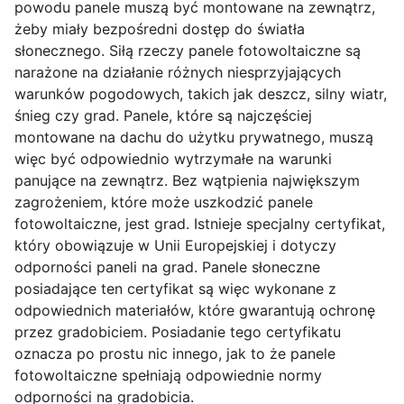
powodu panele muszą być montowane na zewnątrz,
żeby miały bezpośredni dostęp do światła
słonecznego. Siłą rzeczy panele fotowoltaiczne są
narażone na działanie różnych niesprzyjających
warunków pogodowych, takich jak deszcz, silny wiatr,
śnieg czy grad. Panele, które są najczęściej
montowane na dachu do użytku prywatnego, muszą
więc być odpowiednio wytrzymałe na warunki
panujące na zewnątrz. Bez wątpienia największym
zagrożeniem, które może uszkodzić panele
fotowoltaiczne, jest grad. Istnieje specjalny certyfikat,
który obowiązuje w Unii Europejskiej i dotyczy
odporności paneli na grad. Panele słoneczne
posiadające ten certyfikat są więc wykonane z
odpowiednich materiałów, które gwarantują ochronę
przez gradobiciem. Posiadanie tego certyfikatu
oznacza po prostu nic innego, jak to że panele
fotowoltaiczne spełniają odpowiednie normy
odporności na gradobicia.