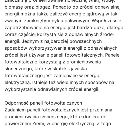
zalicza się promieniowanie słoneczne, wiatr, wodę,
biomasę oraz biogaz. Ponadto do źródeł odnawialnej
energii można także zaliczyć energię jądrową w tak
zwanym zamkniętym cyklu paliwowym. Współcześnie
zapotrzebowanie na energię jest bardzo duże, dlatego
coraz częściej korzysta się z odnawialnych źródeł
energii. Jednym z najbardziej powszechnych
sposobów wykorzystywania energii z odnawialnych
źródeł jest używanie paneli fotowoltaicznych. Panele
fotowoltaiczne korzystają z promieniowania
słonecznego, które w skutek zjawiska
fotowoltaicznego jest zamieniane w energię
elektryczną. Istnieje też wiele innych sposobów na
wykorzystanie odnawialnych źródeł energii.
Odporność paneli fotowoltaicznych
Zadaniem paneli fotowoltaicznych jest przemiana
promieniowania słonecznego, które dociera do
powierzchni Ziemi, w energię elektryczną. Z tego