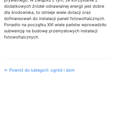
prywatnego. W związku z tym, że korzystanie z
dodatkowych źródeł odnawialnej energii jest dobre
dla środowiska, to istnieje wiele dotacji oraz
dofinansowań do instalacji paneli fotowoltaicznych.
Ponadto na początku XXI wiele państw wprowadziło
subwencję na budowę przemysłowych instalacji
fotowoltaicznych.
← Powrót do kategorii: ogród i dom