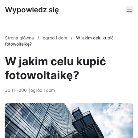
Wypowiedz się
Strona główna
/
ogród i dom
/
W jakim celu kupić
fotowoltaikę?
W jakim celu kupić
fotowoltaikę?
30.11.-0001
|
ogród i dom