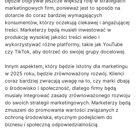
będzie odgrywał jeszcze większą rolę w strategiach
marketingowych firm, ponieważ jest to sposób na
dotarcie do coraz bardziej wymagających
konsumentów, którzy oczekują ciekawej i angażującej
treści. Marketerzy będą musieli inwestować w
produkcję wysokiej jakości treści wideo i
wykorzystywać różne platformy, takie jak YouTube
czy TikTok, aby dotrzeć do swojej grupy docelowej.
Innym aspektem, który będzie istotny dla marketingu
w 2025 roku, będzie zrównoważony rozwój. Klienci
coraz bardziej zwracają uwagę na to, czy marki dbają
o środowisko i społeczność, dlatego firmy będą
musiały integrować zasady zrównoważonego rozwoju
do swoich strategii marketingowych. Marketerzy będą
zmuszeni do promowania wartości związanych z
ochroną środowiska, etycznym podejściem do
biznesu i społeczną odpowiedzialnością.