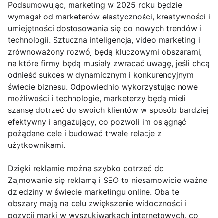
Podsumowując, marketing w 2025 roku będzie
wymagał od marketerów elastyczności, kreatywności i
umiejętności dostosowania się do nowych trendów i
technologii. Sztuczna inteligencja, video marketing i
zrównoważony rozwój będą kluczowymi obszarami,
na które firmy będą musiały zwracać uwagę, jeśli chcą
odnieść sukces w dynamicznym i konkurencyjnym
świecie biznesu. Odpowiednio wykorzystując nowe
możliwości i technologie, marketerzy będą mieli
szansę dotrzeć do swoich klientów w sposób bardziej
efektywny i angażujący, co pozwoli im osiągnąć
pożądane cele i budować trwałe relacje z
użytkownikami.
Dzięki reklamie można szybko dotrzeć do
Zajmowanie się reklamą i SEO to niesamowicie ważne
dziedziny w świecie marketingu online. Oba te
obszary mają na celu zwiększenie widoczności i
pozycji marki w wyszukiwarkach internetowych, co