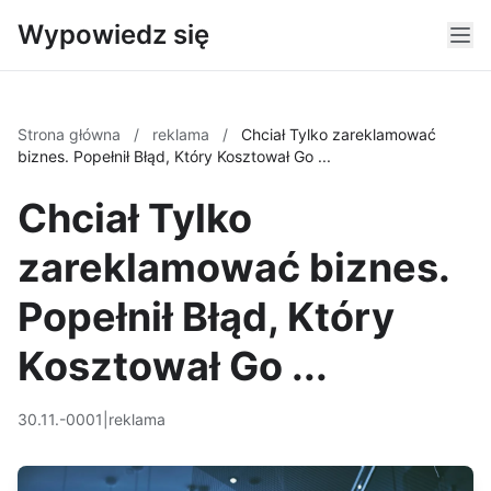
Wypowiedz się
Strona główna
/
reklama
/
Chciał Tylko zareklamować
biznes. Popełnił Błąd, Który Kosztował Go ...
Chciał Tylko
zareklamować biznes.
Popełnił Błąd, Który
Kosztował Go ...
30.11.-0001
|
reklama