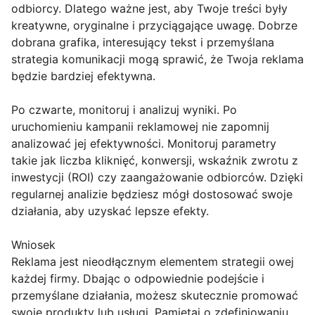
odbiorcy. Dlatego ważne jest, aby Twoje treści były
kreatywne, oryginalne i przyciągające uwagę. Dobrze
dobrana grafika, interesujący tekst i przemyślana
strategia komunikacji mogą sprawić, że Twoja reklama
będzie bardziej efektywna.
Po czwarte, monitoruj i analizuj wyniki. Po
uruchomieniu kampanii reklamowej nie zapomnij
analizować jej efektywności. Monitoruj parametry
takie jak liczba kliknięć, konwersji, wskaźnik zwrotu z
inwestycji (ROI) czy zaangażowanie odbiorców. Dzięki
regularnej analizie będziesz mógł dostosować swoje
działania, aby uzyskać lepsze efekty.
Wniosek
Reklama jest nieodłącznym elementem strategii owej
każdej firmy. Dbając o odpowiednie podejście i
przemyślane działania, możesz skutecznie promować
swoje produkty lub usługi. Pamiętaj o zdefiniowaniu