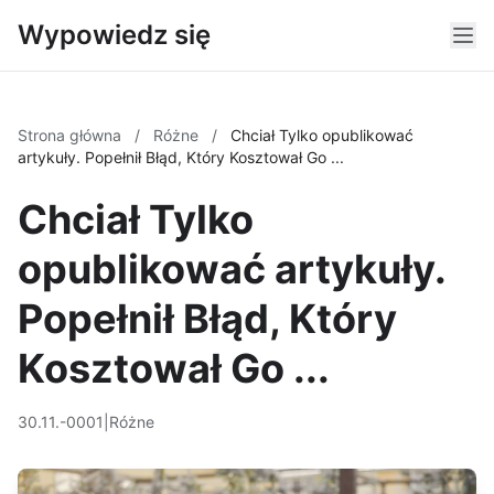
Wypowiedz się
Strona główna
/
Różne
/
Chciał Tylko opublikować
artykuły. Popełnił Błąd, Który Kosztował Go ...
Chciał Tylko
opublikować artykuły.
Popełnił Błąd, Który
Kosztował Go ...
30.11.-0001
|
Różne