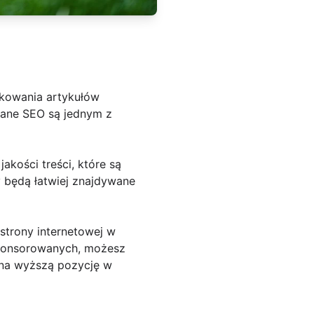
ikowania artykułów
wane SEO są jednym z
kości treści, które są
 będą łatwiej znajdywane
 strony internetowej w
sponsorowanych, możesz
 na wyższą pozycję w