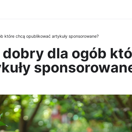
b które chcą opublikować artykuły sponsorowane?
dobry dla ogób któ
ykuły sponsorowan