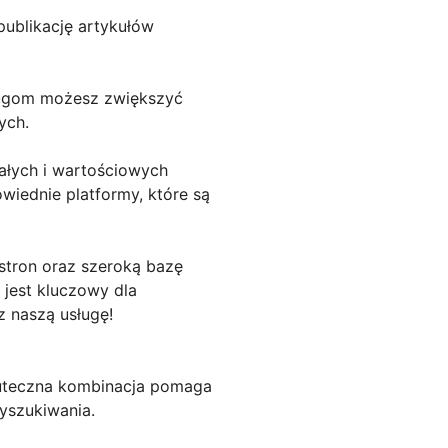
publikację artykułów
sługom możesz zwiększyć
ych.
ałych i wartościowych
wiednie platformy, które są
stron oraz szeroką bazę
 jest kluczowy dla
z naszą usługę!
skuteczna kombinacja pomaga
yszukiwania.