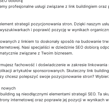
e SEO dobiorą
my profesjonalne usługi związane z link buildingiem oraz 
 element strategii pozycjonowania stron. Dzięki naszym u
wyszukiwarkach i poprawić pozycję w wynikach organiczn
rowanych z linkiem to doskonały sposób na budowanie trw
ternetowej. Nasi specjaliści w dziedzinie SEO dobiorą odpo
ematycznie związane z Twoim biznesem.
ymujesz fachowość i doświadczenie w zakresie linkowania 
likacji artykułów sponsorowanych. Skuteczny link building
 Czy chcesz polepszyć swoje pozycjonowanie stron? Wybier
o nowych
 building są nieodłącznymi elementami strategii SEO. Ta 
rony internetowej oraz poprawie jej pozycji w wynikach w