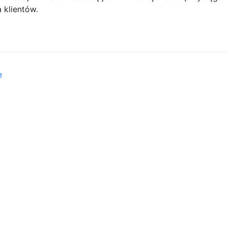
 klientów.
e