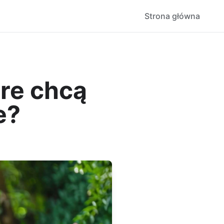
Strona główna
re chcą
e?