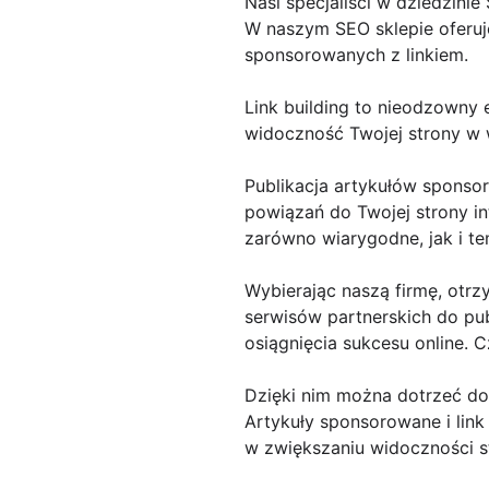
Nasi specjaliści w dziedzini
W naszym SEO sklepie oferuje
sponsorowanych z linkiem.
Link building to nieodzowny
widoczność Twojej strony w 
Publikacja artykułów sponso
powiązań do Twojej strony in
zarówno wiarygodne, jak i t
Wybierając naszą firmę, otrz
serwisów partnerskich do pub
osiągnięcia sukcesu online.
Dzięki nim można dotrzeć d
Artykuły sponsorowane i link
w zwiększaniu widoczności st