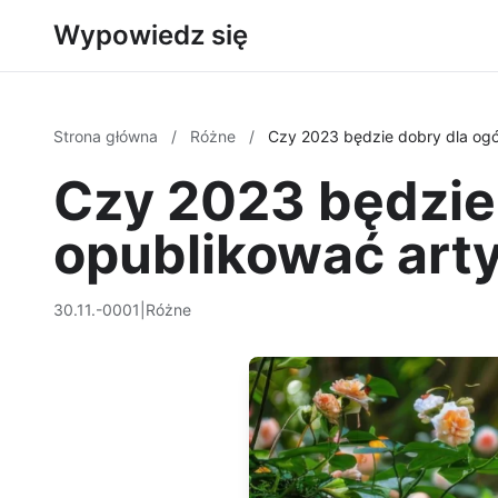
Wypowiedz się
Strona główna
/
Różne
/
Czy 2023 będzie dobry dla ogó
Czy 2023 będzie 
opublikować art
30.11.-0001
|
Różne