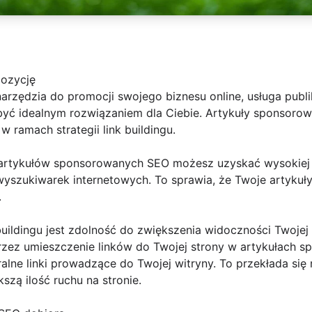
pozycję
arzędzia do promocji swojego biznesu online, usługa publ
ć idealnym rozwiązaniem dla Ciebie. Artykuły sponsoro
w ramach strategii link buildingu.
 artykułów sponsorowanych SEO możesz uzyskać wysokiej ja
szukiwarek internetowych. To sprawia, że Twoje artykuły
.
buildingu jest zdolność do zwiększenia widoczności Twojej
zez umieszczenie linków do Twojej strony w artykułach 
lne linki prowadzące do Twojej witryny. To przekłada się
szą ilość ruchu na stronie.