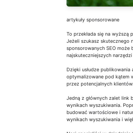
artykuły sponsorowane
To przekłada się na wyższą 
Jeżeli szukasz skutecznego n
sponsorowanych SEO może by
najskuteczniejszych narzędzi 
Dzięki usłudze publikowania
optymalizowane pod kątem wy
przez potencjalnych klientów
Jedną z głównych zalet link 
wynikach wyszukiwania. Popr
budować wartościowe i natura
wynikach wyszukiwania i więk