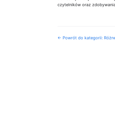
czytelników oraz zdobywania
← Powrót do kategorii: Różn