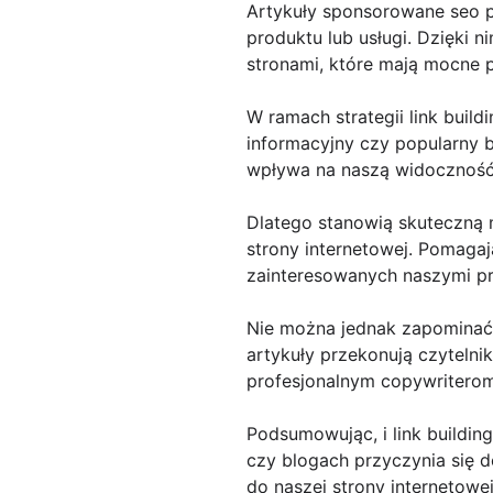
Artykuły sponsorowane seo po
produktu lub usługi. Dzięki
stronami, które mają mocne 
W ramach strategii link build
informacyjny czy popularny b
wpływa na naszą widoczność 
Dlatego stanowią skuteczną 
strony internetowej. Pomaga
zainteresowanych naszymi pr
Nie można jednak zapominać 
artykuły przekonują czytelni
profesjonalnym copywriterom
Podsumowując, i link buildin
czy blogach przyczynia się d
do naszej strony internetowe