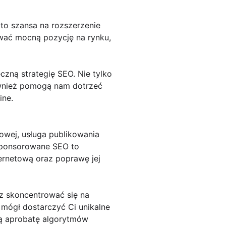
o szansa na rozszerzenie
wać mocną pozycję na rynku,
czną strategię SEO. Nie tylko
ównież pomogą nam dotrzeć
ine.
owej, usługa publikowania
sponsorowane SEO to
ernetową oraz poprawę jej
sz skoncentrować się na
 mógł dostarczyć Ci unikalne
ają aprobatę algorytmów