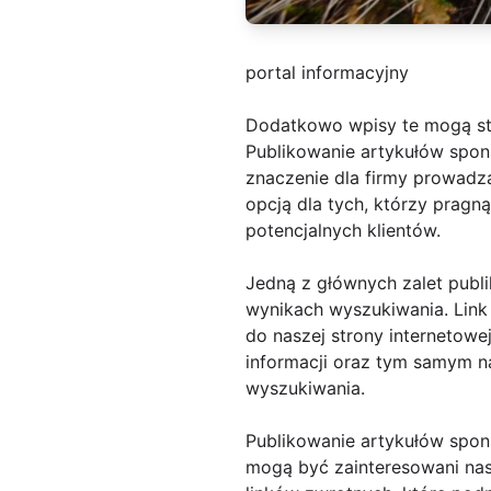
portal informacyjny
Dodatkowo wpisy te mogą st
Publikowanie artykułów spons
znaczenie dla firmy prowadzą
opcją dla tych, którzy pra
potencjalnych klientów.
Jedną z głównych zalet publ
wynikach wyszukiwania. Link
do naszej strony internetow
informacji oraz tym samym n
wyszukiwania.
Publikowanie artykułów spo
mogą być zainteresowani nas