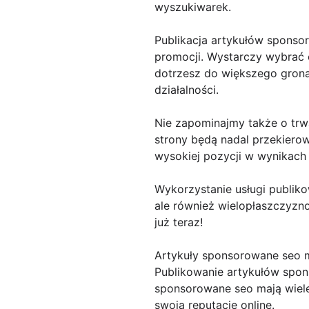
wyszukiwarek.
Publikacja artykułów sponso
promocji. Wystarczy wybrać o
dotrzesz do większego grona
działalności.
Nie zapominajmy także o trwa
strony będą nadal przekiero
wysokiej pozycji w wynikach
Wykorzystanie usługi publiko
ale również wielopłaszczyzno
już teraz!
Artykuły sponsorowane seo
Publikowanie artykułów spons
sponsorowane seo mają wiele
swoją reputację online.