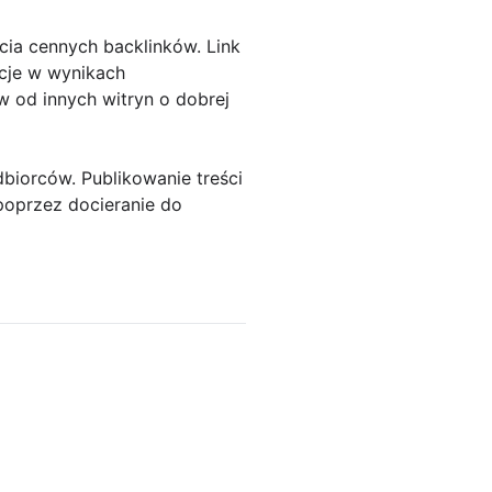
ia cennych backlinków. Link
cje w wynikach
 od innych witryn o dobrej
biorców. Publikowanie treści
poprzez docieranie do