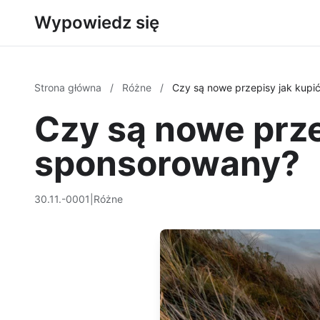
Wypowiedz się
Strona główna
/
Różne
/
Czy są nowe przepisy jak kupi
Czy są nowe prze
sponsorowany?
30.11.-0001
|
Różne