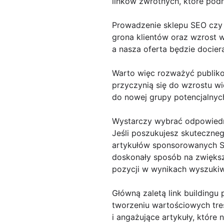
linków zwrotnych, które podn
Prowadzenie sklepu SEO czy 
grona klientów oraz wzrost 
a nasza oferta będzie docie
Warto więc rozważyć publikow
przyczynią się do wzrostu w
do nowej grupy potencjalnych
Wystarczy wybrać odpowiedni
Jeśli poszukujesz skuteczne
artykułów sponsorowanych S
doskonały sposób na zwiększ
pozycji w wynikach wyszukiw
Główną zaletą link buildingu
tworzeniu wartościowych treś
i angażujące artykuły, które