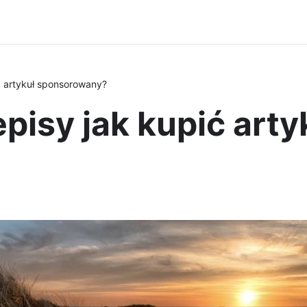
ć artykuł sponsorowany?
pisy jak kupić arty