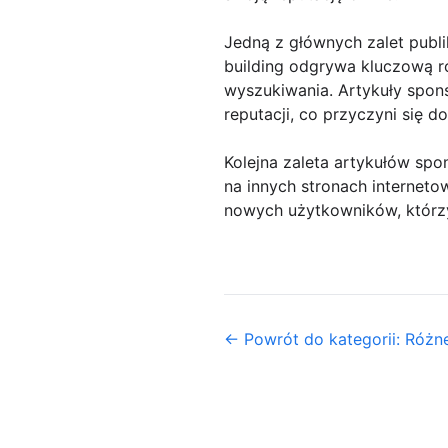
Jedną z głównych zalet publ
building odgrywa kluczową r
wyszukiwania. Artykuły spon
reputacji, co przyczyni się d
Kolejna zaleta artykułów sp
na innych stronach internet
nowych użytkowników, którzy
← Powrót do kategorii: Różn