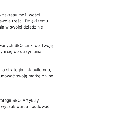
o zakresu możliwości
woje treści. Dzięki temu
ia w swojej dziedzinie
wanych SEO. Linki do Twojej
ni się do utrzymania
 strategia link buildingu,
 budować swoją markę online
ategii SEO. Artykuły
w wyszukiwarce i budować