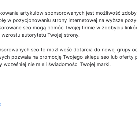
ikowania artykułów sponsorowanych jest możliwość zdobyc
olę w pozycjonowaniu strony internetowej na wyższe pozy
sorowane seo mogą pomóc Twojej firmie w zdobyciu linków
o wzrostu autorytetu Twojej strony.
onsorowanych seo to możliwość dotarcia do nowej grupy od
owych pozwala na promocję Twojego sklepu seo lub oferty 
 wcześniej nie mieli świadomości Twojej marki.
e