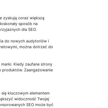
re zyskują coraz większą
 doskonały sposób na
rzyjaznych dla SEO.
ia do nowych audytoriów i
ernetowymi, można dotrzeć do
 marki. Kiedy zaufane strony
lub produktów. Zaangażowanie
e się kluczowym elementem
większyć widoczność Twojej
 sponsorowanych SEO może być