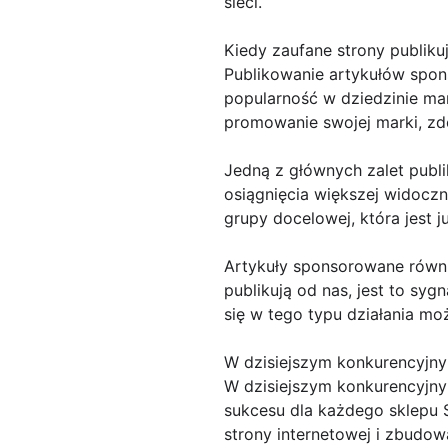
sieci.
Kiedy zaufane strony publiku
Publikowanie artykułów spons
popularność w dziedzinie ma
promowanie swojej marki, zd
Jedną z głównych zalet publ
osiągnięcia większej widoczn
grupy docelowej, która jest 
Artykuły sponsorowane równi
publikują od nas, jest to sy
się w tego typu działania mo
W dzisiejszym konkurencyjn
W dzisiejszym konkurencyjny
sukcesu dla każdego sklepu 
strony internetowej i zbudow