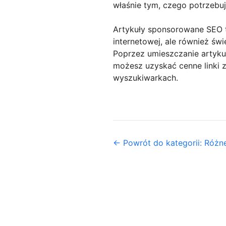
właśnie tym, czego potrzebuj
Artykuły sponsorowane SEO t
internetowej, ale również św
Poprzez umieszczanie artyku
możesz uzyskać cenne linki 
wyszukiwarkach.
← Powrót do kategorii: Różn