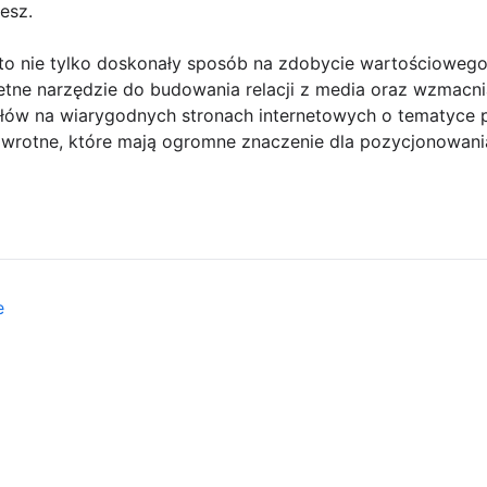
esz.
o nie tylko doskonały sposób na zdobycie wartościowego 
ietne narzędzie do budowania relacji z media oraz wzmacni
łów na wiarygodnych stronach internetowych o tematyce p
zwrotne, które mają ogromne znaczenie dla pozycjonowani
e