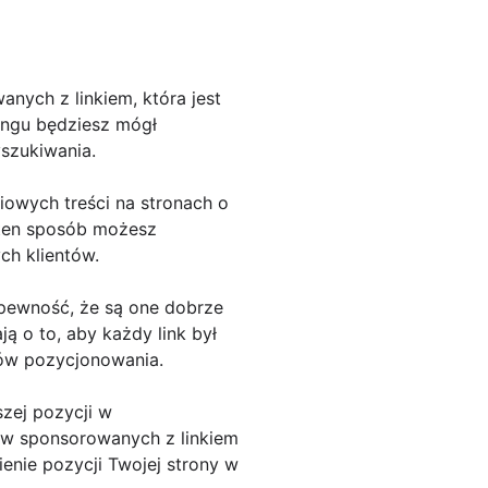
nych z linkiem, która jest
ingu będziesz mógł
szukiwania.
iowych treści na stronach o
W ten sposób możesz
ch klientów.
 pewność, że są one dobrze
ą o to, aby każdy link był
ków pozycjonowania.
szej pozycji w
ów sponsorowanych z linkiem
enie pozycji Twojej strony w