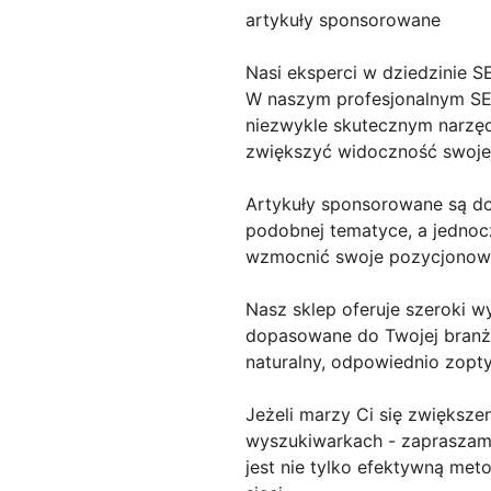
artykuły sponsorowane
Nasi eksperci w dziedzinie S
W naszym profesjonalnym SEO 
niezwykle skutecznym narzędz
zwiększyć widoczność swojej
Artykuły sponsorowane są do
podobnej tematyce, a jednocz
wzmocnić swoje pozycjonowan
Nasz sklep oferuje szeroki 
dopasowane do Twojej branży i
naturalny, odpowiednio zopt
Jeżeli marzy Ci się zwiększen
wyszukiwarkach - zapraszamy
jest nie tylko efektywną met