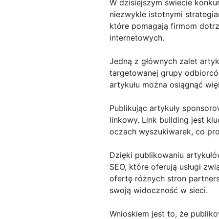
W dzisiejszym świecie konkur
niezwykle istotnymi strategi
które pomagają firmom dotrz
internetowych.
Jedną z głównych zalet artyk
targetowanej grupy odbiorcó
artykułu można osiągnąć wi
Publikując artykuły sponsoro
linkowy. Link building jest 
oczach wyszukiwarek, co pro
Dzięki publikowaniu artyku
SEO, które oferują usługi zw
ofertę różnych stron partne
swoją widoczność w sieci.
Wnioskiem jest to, że publik