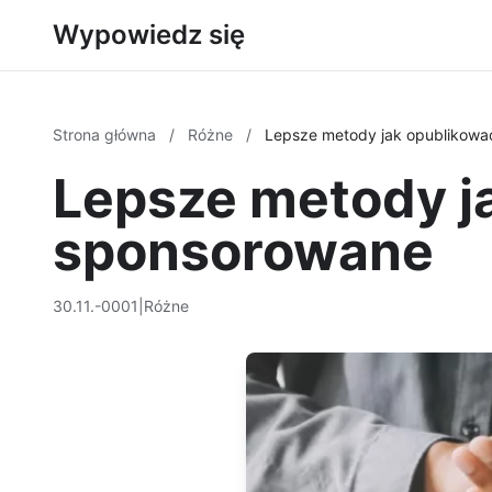
Wypowiedz się
Strona główna
/
Różne
/
Lepsze metody jak opublikowa
Lepsze metody j
sponsorowane
30.11.-0001
|
Różne