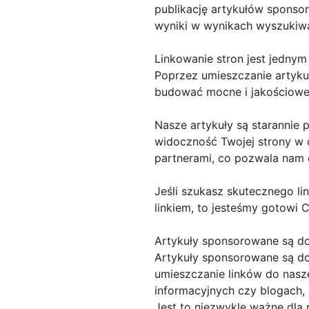
publikację artykułów sponsor
wyniki w wynikach wyszukiwa
Linkowanie stron jest jedny
Poprzez umieszczanie artyku
budować mocne i jakościowe 
Nasze artykuły są starannie
widoczność Twojej strony w
partnerami, co pozwala nam 
Jeśli szukasz skutecznego li
linkiem, to jesteśmy gotowi C
Artykuły sponsorowane są d
Artykuły sponsorowane są do
umieszczanie linków do nasze
informacyjnych czy blogach,
Jest to niezwykle ważne dla 