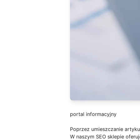
portal informacyjny
Poprzez umieszczanie artyk
W naszym SEO sklepie oferuje