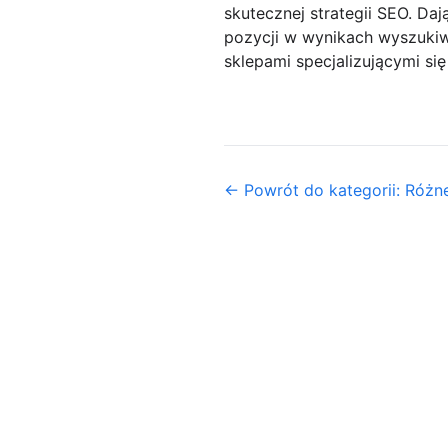
skutecznej strategii SEO. Da
pozycji w wynikach wyszukiw
sklepami specjalizującymi s
← Powrót do kategorii: Różn