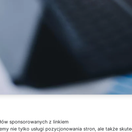
ułów sponsorowanych z linkiem
my nie tylko usługi pozycjonowania stron, ale także skute