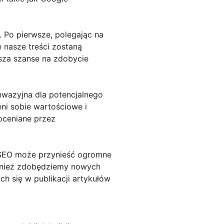
 Po pierwsze, polegając na
 nasze treści zostaną
sza szanse na zdobycie
inwazyjna dla potencjalnego
ni sobie wartościowe i
doceniane przez
ą SEO może przynieść ogromne
również zdobędziemy nowych
ch się w publikacji artykułów