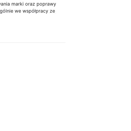
wania marki oraz poprawy
ególnie we współpracy ze