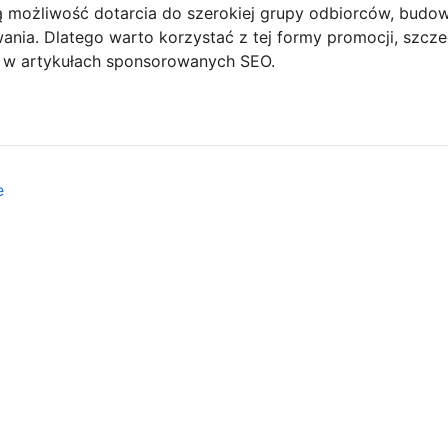
ją możliwość dotarcia do szerokiej grupy odbiorców, budo
ania. Dlatego warto korzystać z tej formy promocji, szcz
ię w artykułach sponsorowanych SEO.
e