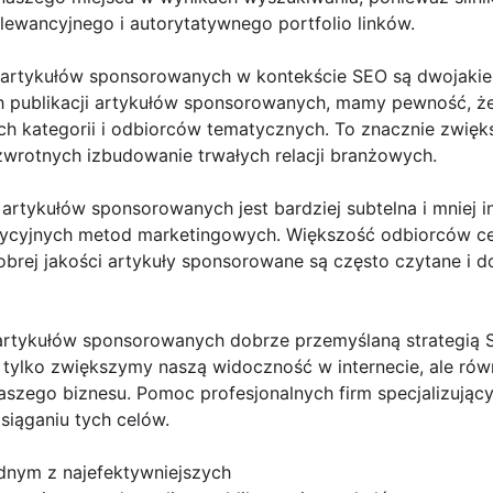
lewancyjnego i autorytatywnego portfolio linków.
i artykułów sponsorowanych w kontekście SEO są dwojakie.
 publikacji artykułów sponsorowanych, mamy pewność, że
 kategorii i odbiorców tematycznych. To znacznie zwięk
rotnych izbudowanie trwałych relacji branżowych.
 artykułów sponsorowanych jest bardziej subtelna i mniej 
dycyjnych metod marketingowych. Większość odbiorców ce
 dobrej jakości artykuły sponsorowane są często czytane i 
i artykułów sponsorowanych dobrze przemyślaną strategi
Nie tylko zwiększymy naszą widoczność w internecie, ale 
naszego biznesu. Pomoc profesjonalnych firm specjalizujący
siąganiu tych celów.
dnym z najefektywniejszych