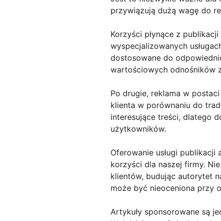
przywiązują dużą wagę do re
Korzyści płynące z publikacj
wyspecjalizowanych usługach
dostosowane do odpowiednich
wartościowych odnośników zw
Po drugie, reklama w postaci
klienta w porównaniu do tra
interesujące treści, dlatego
użytkowników.
Oferowanie usługi publikacj
korzyści dla naszej firmy. 
klientów, budując autorytet 
może być nieoceniona przy o
Artykuły sponsorowane są je