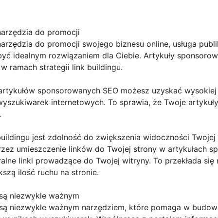
narzędzia do promocji
arzędzia do promocji swojego biznesu online, usługa publ
ć idealnym rozwiązaniem dla Ciebie. Artykuły sponsoro
w ramach strategii link buildingu.
 artykułów sponsorowanych SEO możesz uzyskać wysokiej ja
szukiwarek internetowych. To sprawia, że Twoje artykuły
.
buildingu jest zdolność do zwiększenia widoczności Twojej
zez umieszczenie linków do Twojej strony w artykułach 
lne linki prowadzące do Twojej witryny. To przekłada się
szą ilość ruchu na stronie.
są niezwykle ważnym
są niezwykle ważnym narzędziem, które pomaga w budowa