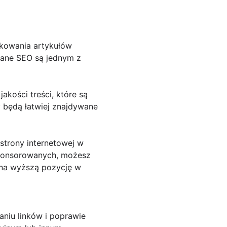
ikowania artykułów
wane SEO są jednym z
kości treści, które są
 będą łatwiej znajdywane
 strony internetowej w
sponsorowanych, możesz
 na wyższą pozycję w
niu linków i poprawie