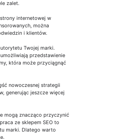
le zalet.
 strony internetowej w
ponsorowanych, można
dwiedzin i klientów.
utorytetu Twojej marki.
ż umożliwiają przedstawienie
amy, która może przyciągnąć
ść nowoczesnej strategii
w, generując jeszcze więcej
óre mogą znacząco przyczynić
ółpraca ze sklepem SEO to
tu marki. Dlatego warto
e.