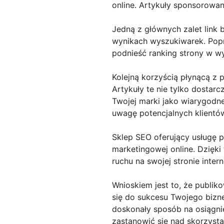
online. Artykuły sponsorowane
Jedną z głównych zalet link 
wynikach wyszukiwarek. Pop
podnieść ranking strony w wy
Kolejną korzyścią płynącą z 
Artykuły te nie tylko dostar
Twojej marki jako wiarygodn
uwagę potencjalnych klientó
Sklep SEO oferujący usługę 
marketingowej online. Dzięki
ruchu na swojej stronie inte
Wnioskiem jest to, że publi
się do sukcesu Twojego biznes
doskonały sposób na osiągni
zastanowić się nad skorzysta