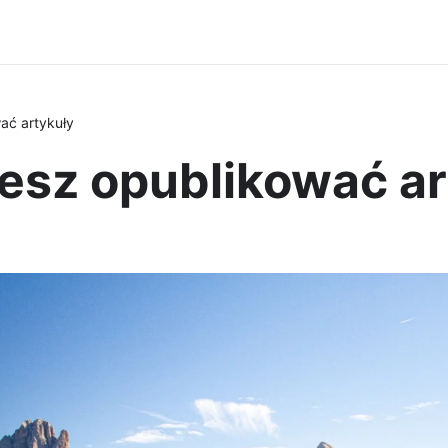
ać artykuły
esz opublikować ar