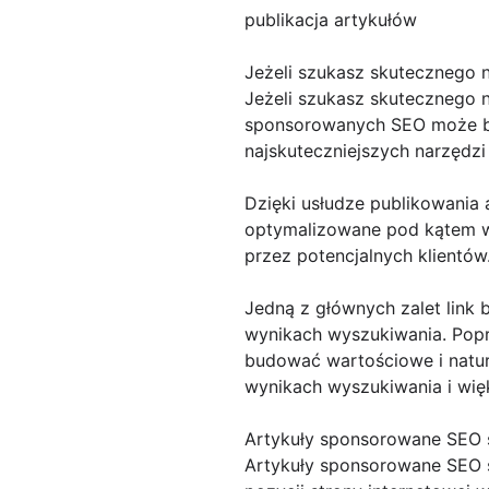
publikacja artykułów
Jeżeli szukasz skutecznego 
Jeżeli szukasz skutecznego n
sponsorowanych SEO może by
najskuteczniejszych narzędzi 
Dzięki usłudze publikowania
optymalizowane pod kątem wy
przez potencjalnych klientów
Jedną z głównych zalet link 
wynikach wyszukiwania. Popr
budować wartościowe i natura
wynikach wyszukiwania i więk
Artykuły sponsorowane SEO 
Artykuły sponsorowane SEO 