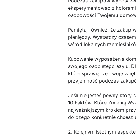
Podczas zakupów wyposażenia
eksperymentować z kolorami,
osobowości Twojemu domow
Pamiętaj również, że zakup
pieniędzy. Wystarczy czasem
wśród lokalnych rzemieślnikó
Kupowanie wyposażenia domu t
swojego osobistego azylu. D
które sprawią, że Twoje wnęt
przyjemność podczas zakupów
Jeśli nie jesteś pewny który 
10 Faktów, Które Zmienią Ws
najważniejszym krokiem przy 
do czego konkretnie chcesz u
2. Kolejnym istotnym aspekte