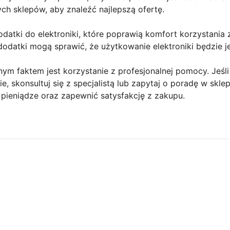
h sklepów, aby znaleźć najlepszą ofertę.
odatki do elektroniki, które poprawią komfort korzystania 
dodatki mogą sprawić, że użytkowanie elektroniki będzie j
tnym faktem jest korzystanie z profesjonalnej pomocy. Jeśli
bie, skonsultuj się z specjalistą lub zapytaj o poradę w skl
pieniądze oraz zapewnić satysfakcję z zakupu.