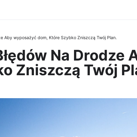
e Aby wyposażyć dom, Które Szybko Zniszczą Twój Plan.
Błędów Na Drodze 
o Zniszczą Twój Pl