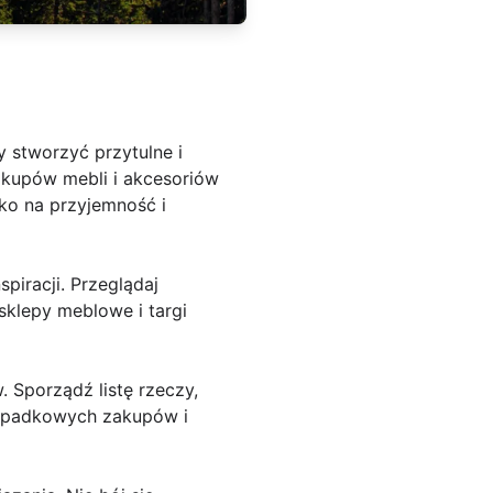
 stworzyć przytulne i
zakupów mebli i akcesoriów
ko na przyjemność i
iracji. Przeglądaj
sklepy meblowe i targi
. Sporządź listę rzeczy,
rzypadkowych zakupów i