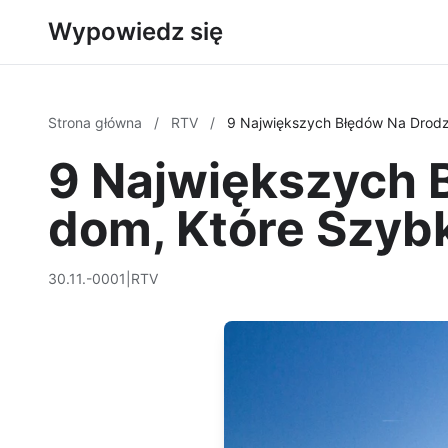
Wypowiedz się
Strona główna
/
RTV
/
9 Największych Błędów Na Drodz
9 Największych 
dom, Które Szybk
30.11.-0001
|
RTV