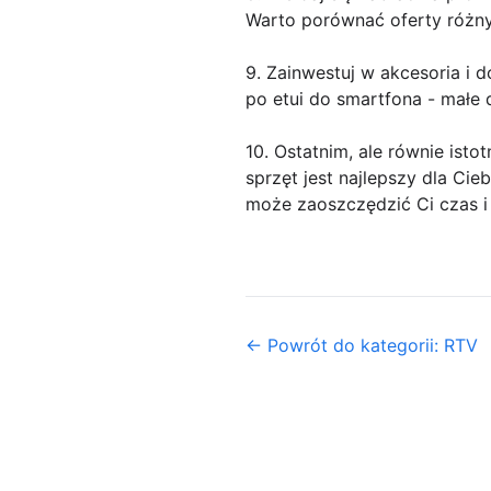
Warto porównać oferty różnyc
9. Zainwestuj w akcesoria i d
po etui do smartfona - małe 
10. Ostatnim, ale równie isto
sprzęt jest najlepszy dla Cie
może zaoszczędzić Ci czas i 
← Powrót do kategorii: RTV