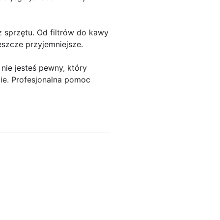
z sprzętu. Od filtrów do kawy
eszcze przyjemniejsze.
 nie jesteś pewny, który
epie. Profesjonalna pomoc