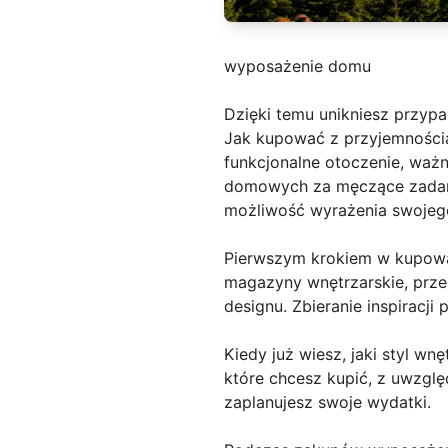
wyposażenie domu
Dzięki temu unikniesz przy
Jak kupować z przyjemnością
funkcjonalne otoczenie, ważn
domowych za męczące zadanie
możliwość wyrażenia swojego
Pierwszym krokiem w kupowani
magazyny wnętrzarskie, prze
designu. Zbieranie inspiracji 
Kiedy już wiesz, jaki styl w
które chcesz kupić, z uwzgl
zaplanujesz swoje wydatki.