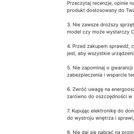
Przeczytaj recenzje, opinie 
produkt dostosowany do Two
3. Nie zawsze droższy sprzęt
model czy może wystarczy Ci 
4. Przed zakupem sprawdź, c
jest, aby wszystkie urządzen
5. Nie zapominaj o gwarancji
zabezpieczenia i wsparcie t
6. Zwróć uwagę na energooszc
zarówno do oszczędności w r
7. Kupując elektronikę do do
do wystroju wnętrza i sprawi
8. Nie daj się nabrać na prom