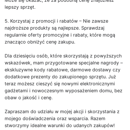
Może się okazać, że za podobną cenę znajdziesz
lepszy sprzęt.
5. Korzystaj z promocji i rabatów – Nie zawsze
najdroższe produkty są najlepsze. Sprawdzaj
regularnie oferty promocyjne i rabaty, które mogą
znacząco obniżyć cenę zakupu.
Dla dziesięciu osób, które skorzystają z powyższych
wskazówek, mam przygotowane specjalne nagrody –
ekskluzywne kody rabatowe, darmowe dostawy czy
dodatkowe prezenty do zakupionego sprzętu. Już
teraz możesz cieszyć się nowymi elektronicznymi
gadżetami i nowoczesnym wyposażeniem domu, bez
obaw o jakość i cenę.
Zapraszam do udziału w mojej akcji i skorzystania z
mojego doświadczenia oraz wsparcia. Razem
stworzymy idealne warunki do udanych zakupów!