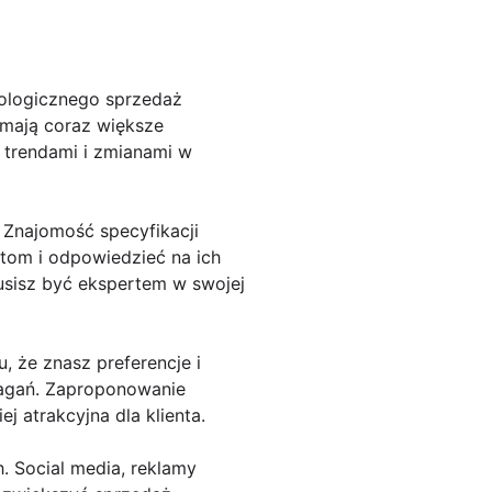
nologicznego sprzedaż
 mają coraz większe
 trendami i zmianami w
 Znajomość specyfikacji
ntom i odpowiedzieć na ich
musisz być ekspertem w swojej
, że znasz preferencje i
magań. Zaproponowanie
 atrakcyjna dla klienta.
 Social media, reklamy