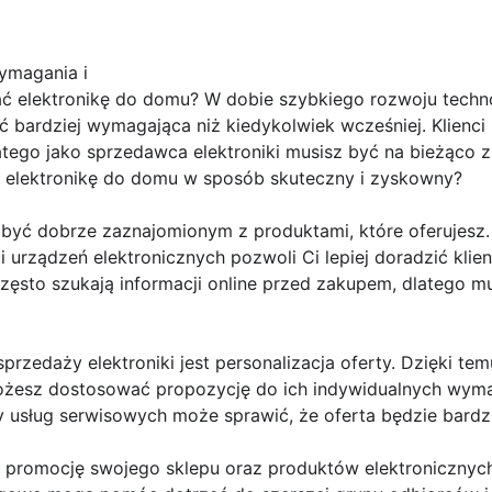
ymagania i
ać elektronikę do domu? W dobie szybkiego rozwoju tech
 bardziej wymagająca niż kiedykolwiek wcześniej. Klienci
tego jako sprzedawca elektroniki musisz być na bieżąco z
 elektronikę do domu w sposób skuteczny i zyskowny?
 być dobrze zaznajomionym z produktami, które oferujesz.
 urządzeń elektronicznych pozwoli Ci lepiej doradzić klie
i często szukają informacji online przed zakupem, dlatego 
zedaży elektroniki jest personalizacja oferty. Dzięki temu
możesz dostosować propozycję do ich indywidualnych wy
sług serwisowych może sprawić, że oferta będzie bardziej
promocję swojego sklepu oraz produktów elektronicznych.