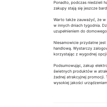
Ponadto, podczas niedzieli h
zakupy stają się jeszcze bard
Warto także zauważyć, że w 
w innych dniach tygodnia. D
uzupełnieniem do domowego 
Niesamowicie przydatne jest 
handlową. Wystarczy zalogowa
korzystając z wygodnej opcj
Podsumowując, zakup elektro
świetnych produktów w atrakc
żadnej atrakcyjnej promocji.
wysokiej jakości urządzeniam