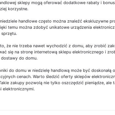
andlowej sklepy mogą oferować dodatkowe rabaty i bonusy 
ziej korzystne.
niedziele handlowe często można znaleźć ekskluzywne pro
zięki temu można zdobyć unikatowe urządzenia elektronic
sprzętu.
to, że nie trzeba nawet wychodzić z domu, aby zrobić zak
ć się na stronę internetową sklepu elektronicznego i zrob
i dostawy do domu.
niki do domu w niedzielę handlową może być doskonałą ok
yjnych cenach. Warto śledzić oferty sklepów elektroniczn
 Takie zakupy pozwolą nie tylko oszczędzić pieniądze, ale 
i elektronicznymi.