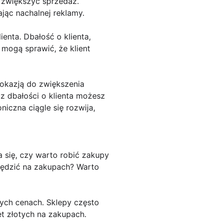
 zwiększyć sprzedaż.
jąc nachalnej reklamy.
enta. Dbałość o klienta,
mogą sprawić, że klient
okazją do zwiększenia
az dbałości o klienta możesz
iczna ciągle się rozwija,
się, czy warto robić zakupy
zędzić na zakupach? Warto
nych cenach. Sklepy często
t złotych na zakupach.