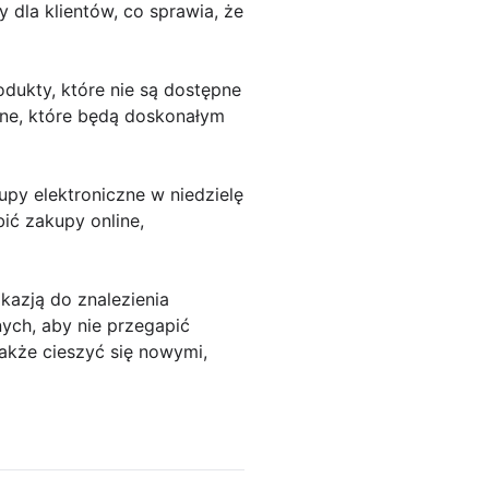
dla klientów, co sprawia, że
dukty, które nie są dostępne
zne, które będą doskonałym
upy elektroniczne w niedzielę
ić zakupy online,
azją do znalezienia
ych, aby nie przegapić
także cieszyć się nowymi,