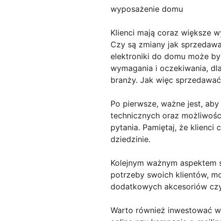
wyposażenie domu
Klienci mają coraz większe w
Czy są zmiany jak sprzedaw
elektroniki do domu może być
wymagania i oczekiwania, dla
branży. Jak więc sprzedawać
Po pierwsze, ważne jest, aby
technicznych oraz możliwości
pytania. Pamiętaj, że klienc
dziedzinie.
Kolejnym ważnym aspektem spr
potrzeby swoich klientów, 
dodatkowych akcesoriów czy u
Warto również inwestować w 