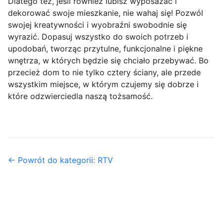
Dlatego też, jeśli również lubisz wyposażać i
dekorować swoje mieszkanie, nie wahaj się! Pozwól
swojej kreatywności i wyobraźni swobodnie się
wyrazić. Dopasuj wszystko do swoich potrzeb i
upodobań, tworząc przytulne, funkcjonalne i piękne
wnętrza, w których będzie się chciało przebywać. Bo
przecież dom to nie tylko cztery ściany, ale przede
wszystkim miejsce, w którym czujemy się dobrze i
które odzwierciedla naszą tożsamość.
← Powrót do kategorii: RTV