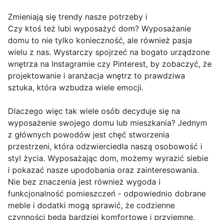
Zmieniają się trendy nasze potrzeby i
Czy ktoś też lubi wyposażyć dom? Wyposażanie
domu to nie tylko konieczność, ale również pasja
wielu z nas. Wystarczy spojrzeć na bogato urządzone
wnętrza na Instagramie czy Pinterest, by zobaczyć, że
projektowanie i aranżacja wnętrz to prawdziwa
sztuka, która wzbudza wiele emocji.
Dlaczego więc tak wiele osób decyduje się na
wyposażenie swojego domu lub mieszkania? Jednym
z głównych powodów jest chęć stworzenia
przestrzeni, która odzwierciedla naszą osobowość i
styl życia. Wyposażając dom, możemy wyrazić siebie
i pokazać nasze upodobania oraz zainteresowania.
Nie bez znaczenia jest również wygoda i
funkcjonalność pomieszczeń - odpowiednio dobrane
meble i dodatki mogą sprawić, że codzienne
czynności będą bardziej komfortowe i przyjemne.