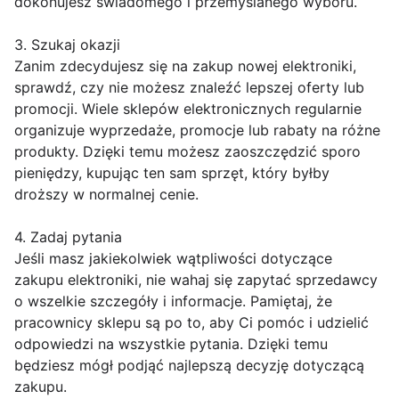
dokonujesz świadomego i przemyślanego wyboru.
3. Szukaj okazji
Zanim zdecydujesz się na zakup nowej elektroniki,
sprawdź, czy nie możesz znaleźć lepszej oferty lub
promocji. Wiele sklepów elektronicznych regularnie
organizuje wyprzedaże, promocje lub rabaty na różne
produkty. Dzięki temu możesz zaoszczędzić sporo
pieniędzy, kupując ten sam sprzęt, który byłby
droższy w normalnej cenie.
4. Zadaj pytania
Jeśli masz jakiekolwiek wątpliwości dotyczące
zakupu elektroniki, nie wahaj się zapytać sprzedawcy
o wszelkie szczegóły i informacje. Pamiętaj, że
pracownicy sklepu są po to, aby Ci pomóc i udzielić
odpowiedzi na wszystkie pytania. Dzięki temu
będziesz mógł podjąć najlepszą decyzję dotyczącą
zakupu.