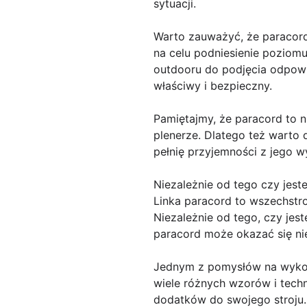
sytuacji.
Warto zauważyć, że paracord
na celu podniesienie poziom
outdooru do podjęcia odpowi
właściwy i bezpieczny.
Pamiętajmy, że paracord to 
plenerze. Dlatego też warto
pełnię przyjemności z jego w
Niezależnie od tego czy jes
Linka paracord to wszechstr
Niezależnie od tego, czy jes
paracord może okazać się n
Jednym z pomysłów na wykorzy
wiele różnych wzorów i tech
dodatków do swojego stroju.