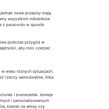
 jednak nowe przepisy mają
camy wszystkich miłośników
ia z paracordu w sposób
ństwa podczas przygód w
ejętności, aby móc czerpać
 w wielu różnych sytuacjach.
ić rzeczy samodzielnie, linka
onek i bransoletek. Istnieje
alnych i personalizowanych
ów, klamer na włosy czy