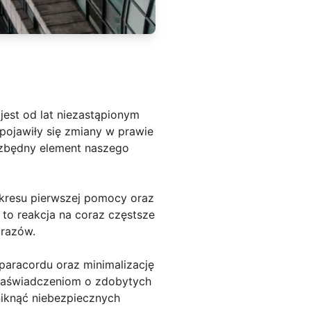
jest od lat niezastąpionym
 pojawiły się zmiany w prawie
ezbędny element naszego
akresu pierwszej pomocy oraz
to reakcja na coraz częstsze
urazów.
paracordu oraz minimalizację
zaświadczeniom o zdobytych
niknąć niebezpiecznych