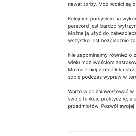
nawet torby. Możliwości są p
Kolejnym pomysłem na wykorz
paracord jest bardzo wytrzym
Można ją użyć do zabezpiecz
wszystko jest bezpiecznie z
Nie zapominajmy również o za
wielu możliwościom zastoso
Można z niej zrobić łuk i str
sobie podczas wypraw w ter
Warto więc zainwestować w ki
swoje funkcje praktyczne, al
przedmiotów. Pozwól swojej k