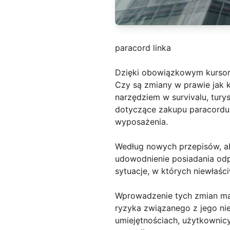
paracord linka
Dzięki obowiązkowym kurso
Czy są zmiany w prawie jak k
narzędziem w survivalu, tury
dotyczące zakupu paracordu
wyposażenia.
Według nowych przepisów, ab
udowodnienie posiadania odpo
sytuacje, w których niewła
Wprowadzenie tych zmian ma 
ryzyka związanego z jego n
umiejętnościach, użytkownicy