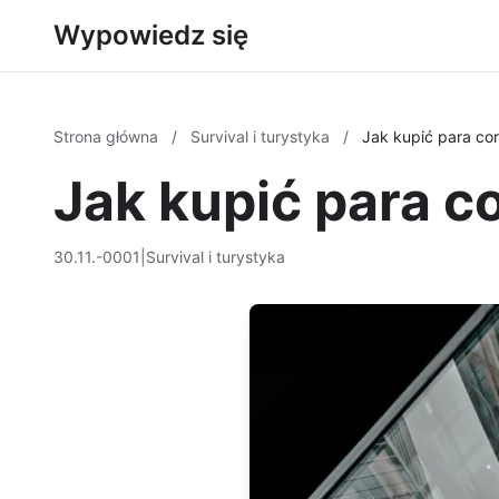
Wypowiedz się
Strona główna
/
Survival i turystyka
/
Jak kupić para co
Jak kupić para c
30.11.-0001
|
Survival i turystyka