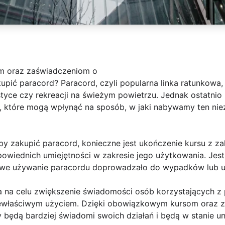
m oraz zaświadczeniom o
upić paracord? Paracord, czyli popularna linka ratunkowa, 
styce czy rekreacji na świeżym powietrzu. Jednak ostatnio
, które mogą wpłynąć na sposób, w jaki nabywamy ten ni
y zakupić paracord, konieczne jest ukończenie kursu z z
wiednich umiejętności w zakresie jego użytkowania. Jest 
ściwe używanie paracordu doprowadzało do wypadków lub 
na celu zwiększenie świadomości osób korzystających z 
iewłaściwym użyciem. Dzięki obowiązkowym kursom oraz 
 będą bardziej świadomi swoich działań i będą w stanie u