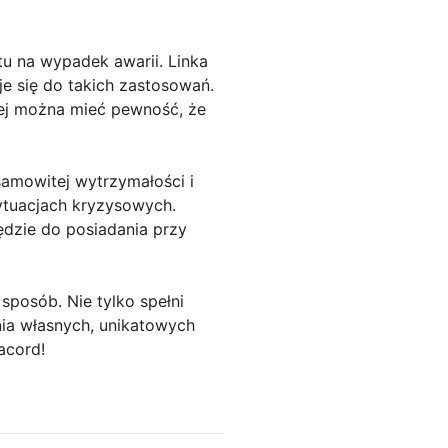
u na wypadek awarii. Linka
je się do takich zastosowań.
iej można mieć pewność, że
samowitej wytrzymałości i
ytuacjach kryzysowych.
zędzie do posiadania przy
sposób. Nie tylko spełni
nia własnych, unikatowych
acord!