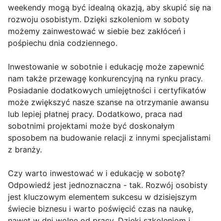
weekendy mogą być idealną okazją, aby skupić się na
rozwoju osobistym. Dzięki szkoleniom w soboty
możemy zainwestować w siebie bez zakłóceń i
pośpiechu dnia codziennego.
Inwestowanie w sobotnie i edukację może zapewnić
nam także przewagę konkurencyjną na rynku pracy.
Posiadanie dodatkowych umiejętności i certyfikatów
może zwiększyć nasze szanse na otrzymanie awansu
lub lepiej płatnej pracy. Dodatkowo, praca nad
sobotnimi projektami może być doskonałym
sposobem na budowanie relacji z innymi specjalistami
z branży.
Czy warto inwestować w i edukację w sobotę?
Odpowiedź jest jednoznaczna - tak. Rozwój osobisty
jest kluczowym elementem sukcesu w dzisiejszym
świecie biznesu i warto poświęcić czas na naukę,
nawet w dni wolne od pracy. Dzięki szkoleniom i