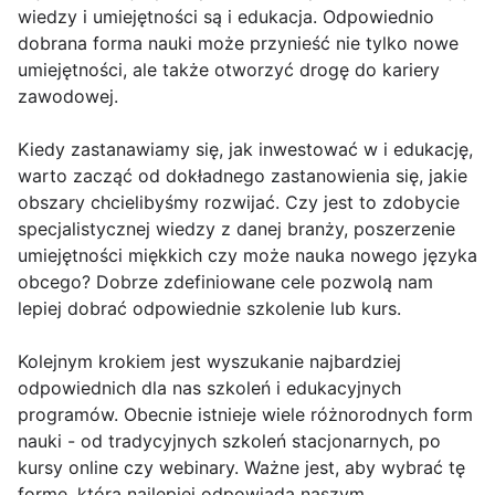
wiedzy i umiejętności są i edukacja. Odpowiednio
dobrana forma nauki może przynieść nie tylko nowe
umiejętności, ale także otworzyć drogę do kariery
zawodowej.
Kiedy zastanawiamy się, jak inwestować w i edukację,
warto zacząć od dokładnego zastanowienia się, jakie
obszary chcielibyśmy rozwijać. Czy jest to zdobycie
specjalistycznej wiedzy z danej branży, poszerzenie
umiejętności miękkich czy może nauka nowego języka
obcego? Dobrze zdefiniowane cele pozwolą nam
lepiej dobrać odpowiednie szkolenie lub kurs.
Kolejnym krokiem jest wyszukanie najbardziej
odpowiednich dla nas szkoleń i edukacyjnych
programów. Obecnie istnieje wiele różnorodnych form
nauki - od tradycyjnych szkoleń stacjonarnych, po
kursy online czy webinary. Ważne jest, aby wybrać tę
formę, która najlepiej odpowiada naszym