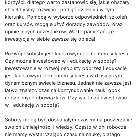
korzyści, dlatego warto zastanowić się, jakie obszary
chcielibyśmy rozwijać i podjąć działania w tym
kierunku. Pomocą w wyborze odpowiednich szkoleń
oraz kursów mogą służyć doradcy zawodowi oraz
opinie innych uczestników. Warto pamiętać, że
inwestycja w siebie zawsze się opłaca!
Rozwój osobisty jest kluczowym elementem sukcesu
Czy można inwestować w i edukację w sobotę?
Inwestowanie w rozwój osobisty poprzez i edukację
jest kluczowym elementem sukcesu w dzisiejszym
dynamicznym świecie biznesu. Jednak nie zawsze jest
łatwo znaleźć czas na kontynuowanie nauki obok
codziennych obowiązków. Czy warto zainwestować
w i edukację w sobotę?
Soboty mogą być doskonałym czasem na poszerzanie
swoich umiejętności i wiedzy. Często w dni robocze
nie mamy wystarczająco czasu na naukę, dlatego