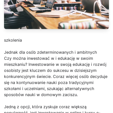
szkolenia
Jednak dla osób zdeterminowanych i ambitnych
Czy można inwestować w i edukację w swoim
mieszkaniu? Inwestowanie w swoją edukację i rozwój
osobisty jest kluczem do sukcesu w dzisiejszym
konkurencyjnym świecie. Coraz więcej osób decyduje
się na kontynuowanie nauki poza tradycyjnymi
szkołami i uczelniami, szukając alternatywnych
sposobów nauki w domowym zaciszu.
Jedną z opcji, która zyskuje coraz większą
popularność, jest inwestowanie w online i kursy e-