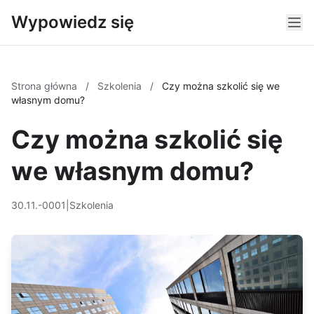
Wypowiedz się
Strona główna
/
Szkolenia
/
Czy można szkolić się we
własnym domu?
Czy można szkolić się
we własnym domu?
30.11.-0001
|
Szkolenia