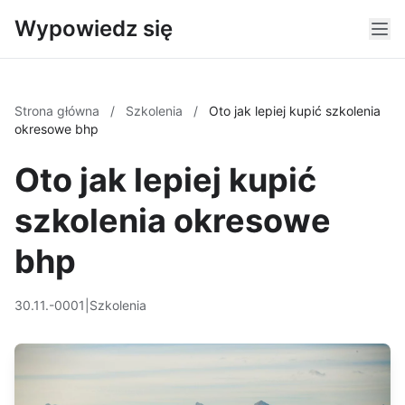
Wypowiedz się
Strona główna
/
Szkolenia
/
Oto jak lepiej kupić szkolenia
okresowe bhp
Oto jak lepiej kupić
szkolenia okresowe
bhp
30.11.-0001
|
Szkolenia