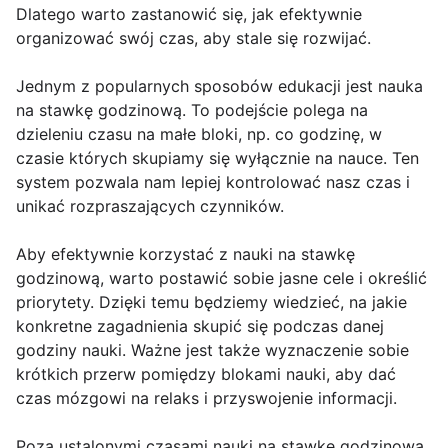
Dlatego warto zastanowić się, jak efektywnie
organizować swój czas, aby stale się rozwijać.
Jednym z popularnych sposobów edukacji jest nauka
na stawkę godzinową. To podejście polega na
dzieleniu czasu na małe bloki, np. co godzinę, w
czasie których skupiamy się wyłącznie na nauce. Ten
system pozwala nam lepiej kontrolować nasz czas i
unikać rozpraszających czynników.
Aby efektywnie korzystać z nauki na stawkę
godzinową, warto postawić sobie jasne cele i określić
priorytety. Dzięki temu będziemy wiedzieć, na jakie
konkretne zagadnienia skupić się podczas danej
godziny nauki. Ważne jest także wyznaczenie sobie
krótkich przerw pomiędzy blokami nauki, aby dać
czas mózgowi na relaks i przyswojenie informacji.
Poza ustalonymi czasami nauki na stawkę godzinową,