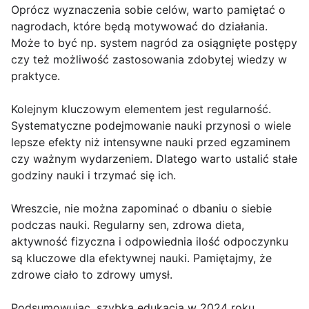
Oprócz wyznaczenia sobie celów, warto pamiętać o
nagrodach, które będą motywować do działania.
Może to być np. system nagród za osiągnięte postępy
czy też możliwość zastosowania zdobytej wiedzy w
praktyce.
Kolejnym kluczowym elementem jest regularność.
Systematyczne podejmowanie nauki przynosi o wiele
lepsze efekty niż intensywne nauki przed egzaminem
czy ważnym wydarzeniem. Dlatego warto ustalić stałe
godziny nauki i trzymać się ich.
Wreszcie, nie można zapominać o dbaniu o siebie
podczas nauki. Regularny sen, zdrowa dieta,
aktywność fizyczna i odpowiednia ilość odpoczynku
są kluczowe dla efektywnej nauki. Pamiętajmy, że
zdrowe ciało to zdrowy umysł.
Podsumowując, szybka edukacja w 2024 roku