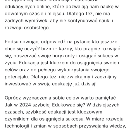
edukacyjnych online, które pozwalają nam naukę w
dowolnym czasie i miejscu. Dlatego też, nie ma
żadnych wymówek, aby nie kontynuować nauki i
rozwoju osobistego.
Podsumowując, odpowiedź na pytanie kto jeszcze
chce się uczyć? brzmi - każdy, kto pragnie rozwijać
się, poszerzać swoje horyzonty i osiągać sukces w
życiu. Edukacja jest kluczem do osiągnięcia swoich
celów oraz do pełnego wykorzystania swojego
potencjału. Dlatego też, nie zwlekajmy i zacznijmy
inwestować w swoją edukację już dzisiaj!
Oprócz wyznaczenia sobie celów warto pamiętać
Jak w 2024 szybciej Edukować się? W dzisiejszych
czasach, szybkość edukacji jest kluczowym
czynnikiem dla osiągnięcia sukcesu. W miarę rozwoju
technologii i zmian w sposobach przyswajania wiedzy,