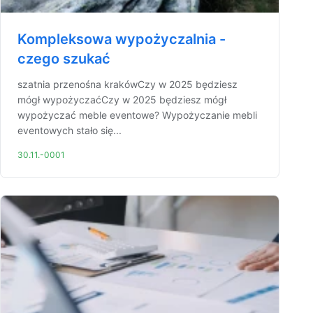
Kompleksowa wypożyczalnia -
czego szukać
szatnia przenośna krakówCzy w 2025 będziesz
mógł wypożyczaćCzy w 2025 będziesz mógł
wypożyczać meble eventowe? Wypożyczanie mebli
eventowych stało się...
30.11.-0001