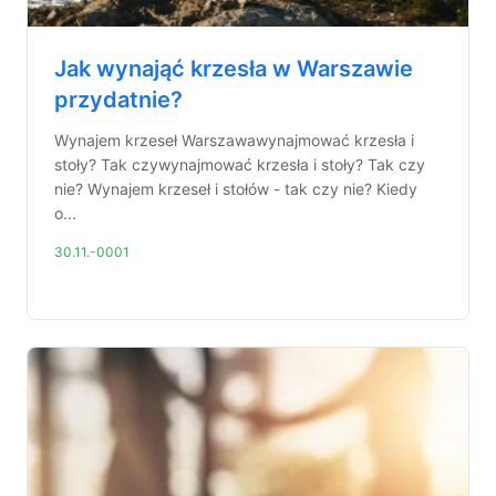
Jak wynająć krzesła w Warszawie
przydatnie?
Wynajem krzeseł Warszawawynajmować krzesła i
stoły? Tak czywynajmować krzesła i stoły? Tak czy
nie? Wynajem krzeseł i stołów - tak czy nie? Kiedy
o...
30.11.-0001