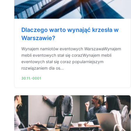
Dlaczego warto wynająć krzesła w
Warszawie?
Wynajem namiotów eventowych WarszawaWynajem
mebli eventowych stał się corazWynajem mebli
eventowych stał się coraz popularniejszym
rozwiązaniem dla os...
30.11.-0001