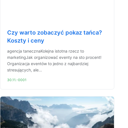
Czy warto zobaczyć pokaz tańca?
Koszty i ceny
agencja tanecznaKolejna istotna rzecz to
marketingJak organizować eventy na sto procent!
Organizacja eventów to jedno z najbardziej
stresujących, ale...
30.11.-0001