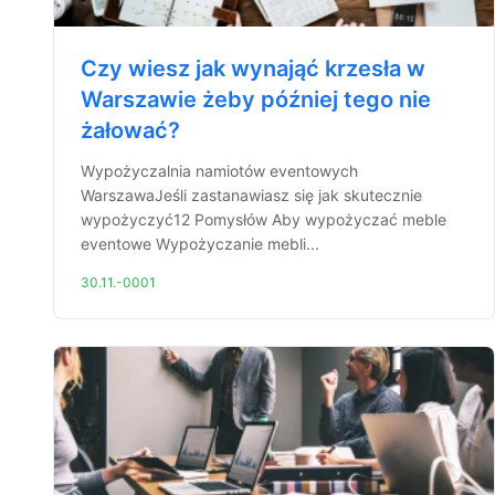
Czy wiesz jak wynająć krzesła w
Warszawie żeby później tego nie
żałować?
Wypożyczalnia namiotów eventowych
WarszawaJeśli zastanawiasz się jak skutecznie
wypożyczyć12 Pomysłów Aby wypożyczać meble
eventowe Wypożyczanie mebli...
30.11.-0001