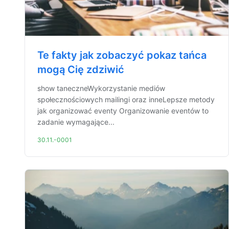
Te fakty jak zobaczyć pokaz tańca
mogą Cię zdziwić
show taneczneWykorzystanie mediów
społecznościowych mailingi oraz inneLepsze metody
jak organizować eventy Organizowanie eventów to
zadanie wymagające...
30.11.-0001