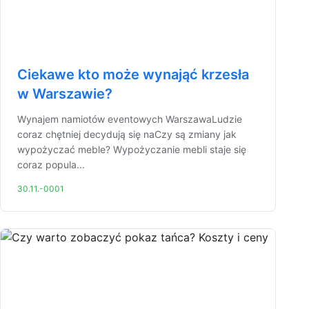
Ciekawe kto może wynająć krzesła
w Warszawie?
Wynajem namiotów eventowych WarszawaLudzie
coraz chętniej decydują się naCzy są zmiany jak
wypożyczać meble? Wypożyczanie mebli staje się
coraz popula...
30.11.-0001