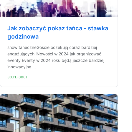
Jak zobaczyć pokaz tańca - stawka
godzinowa
show taneczneGoście oczekują coraz bardziej
angażujących iNowości w 2024 jak organizować
eventy Eventy w 2024 roku będą jeszcze bardziej
innowacyjne ...
30.11.-0001