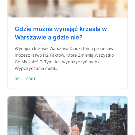
Gdzie można wynająć krzesła w
Warszawie a gdzie nie?
Wynajem krzeseł WarszawaDzięki temu procesowi
możesz łatwo i12 Faktów, Które Zmienią Wszystko
Co Myślałeś O Tym Jak wypożyczyć meble
Wypożyczanie mebl...
30.11.-0001