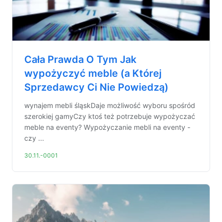
Cała Prawda O Tym Jak
wypożyczyć meble (a Której
Sprzedawcy Ci Nie Powiedzą)
wynajem mebli śląskDaje możliwość wyboru spośród
szerokiej gamyCzy ktoś też potrzebuje wypożyczać
meble na eventy? Wypożyczanie mebli na eventy -
czy ...
30.11.-0001