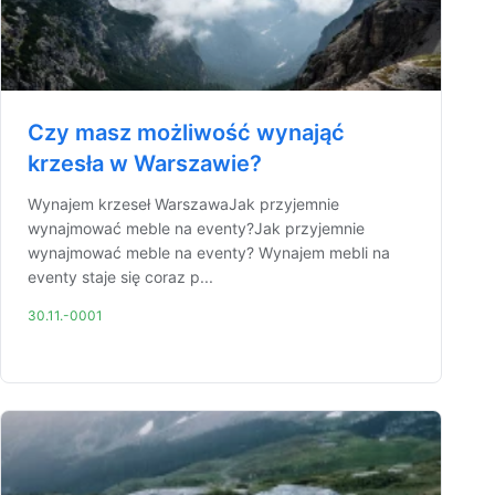
Czy masz możliwość wynająć
krzesła w Warszawie?
Wynajem krzeseł WarszawaJak przyjemnie
wynajmować meble na eventy?Jak przyjemnie
wynajmować meble na eventy? Wynajem mebli na
eventy staje się coraz p...
30.11.-0001