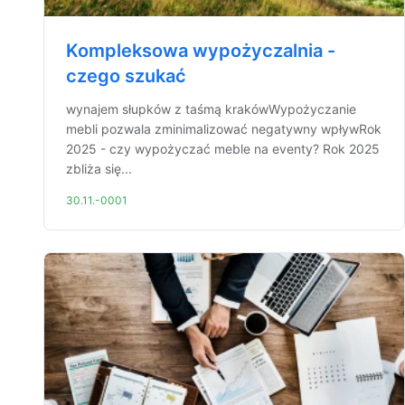
Kompleksowa wypożyczalnia -
czego szukać
wynajem słupków z taśmą krakówWypożyczanie
mebli pozwala zminimalizować negatywny wpływRok
2025 - czy wypożyczać meble na eventy? Rok 2025
zbliża się...
30.11.-0001