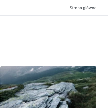
Strona główna