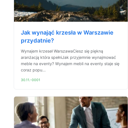
Jak wynająć krzesła w Warszawie
przydatnie?
Wynajem krzeseł WarszawaCiesz się piękną
aranżacją która spełniJak przyjemnie wynajmować
meble na eventy? Wynajem mebli na eventy staje się
coraz popu...
30.11.-0001