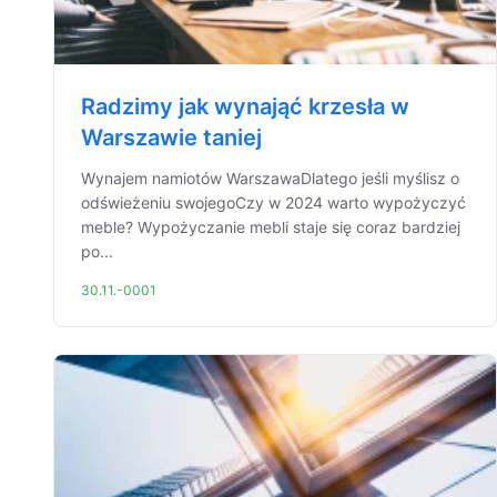
Radzimy jak wynająć krzesła w
Warszawie taniej
Wynajem namiotów WarszawaDlatego jeśli myślisz o
odświeżeniu swojegoCzy w 2024 warto wypożyczyć
meble? Wypożyczanie mebli staje się coraz bardziej
po...
30.11.-0001