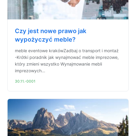
Czy jest nowe prawo jak
wypożyczyć meble?
meble eventowe krakówZadbaj o transport i montaż
-Krótki poradnik jak wynajmować meble imprezowe,
który zmieni wszystko Wynajmowanie mebli
imprezowych...
30.11.-0001