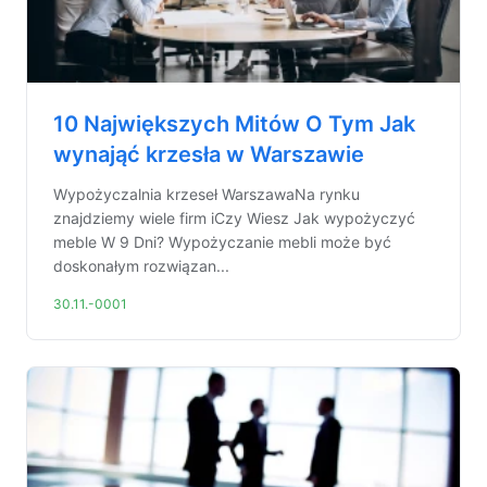
10 Największych Mitów O Tym Jak
wynająć krzesła w Warszawie
Wypożyczalnia krzeseł WarszawaNa rynku
znajdziemy wiele firm iCzy Wiesz Jak wypożyczyć
meble W 9 Dni? Wypożyczanie mebli może być
doskonałym rozwiązan...
30.11.-0001