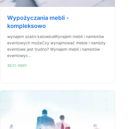
Wypożyczania mebli -
kompleksowo
wynajem szatni katowiceWynajem mebli i namiotów
eventowych możeCzy wynajmować meble i namioty
eventowe jest trudno? Wynajem mebli i namiotów
eventowyc...
30.11.-0001