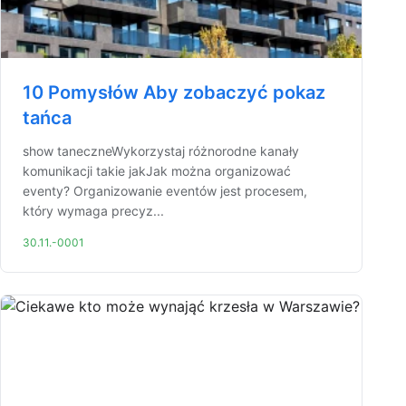
10 Pomysłów Aby zobaczyć pokaz
tańca
show taneczneWykorzystaj różnorodne kanały
komunikacji takie jakJak można organizować
eventy? Organizowanie eventów jest procesem,
który wymaga precyz...
30.11.-0001