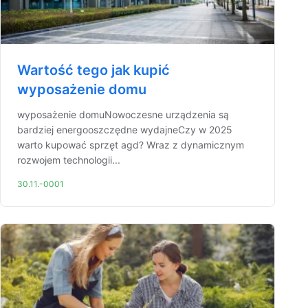
Wartość tego jak kupić
wyposażenie domu
wyposażenie domuNowoczesne urządzenia są
bardziej energooszczędne wydajneCzy w 2025
warto kupować sprzęt agd? Wraz z dynamicznym
rozwojem technologii...
30.11.-0001