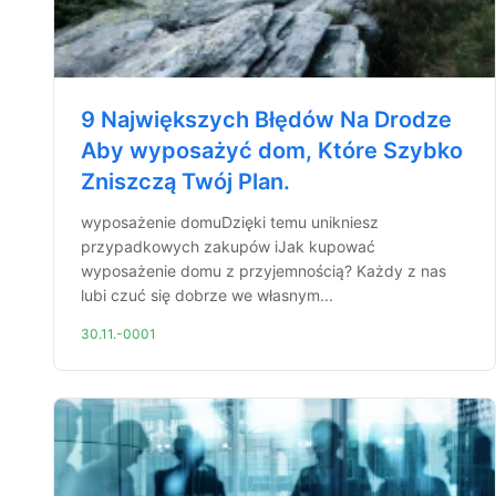
9 Największych Błędów Na Drodze
Aby wyposażyć dom, Które Szybko
Zniszczą Twój Plan.
wyposażenie domuDzięki temu unikniesz
przypadkowych zakupów iJak kupować
wyposażenie domu z przyjemnością? Każdy z nas
lubi czuć się dobrze we własnym...
30.11.-0001