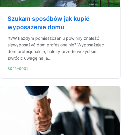
Szukam sposóbów jak kupić
wyposażenie domu
rtvW każdym pomieszczeniu powinny znaleźć
sięwyposażyć dom profesjonalnie? Wyposażając
dom profesjonalnie, należy przede wszystkim
zwrócić uwagę na ja...
30.11.-0001