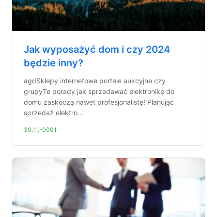
Jak wyposażyć dom i czy 2024
będzie inny?
agdSklepy internetowe portale aukcyjne czy
grupyTe porady jak sprzedawać elektronikę do
domu zaskoczą nawet profesjonalistę! Planując
sprzedaż elektro...
30.11.-0001