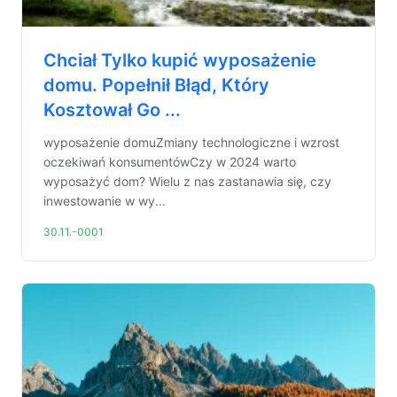
Chciał Tylko kupić wyposażenie
domu. Popełnił Błąd, Który
Kosztował Go ...
wyposażenie domuZmiany technologiczne i wzrost
oczekiwań konsumentówCzy w 2024 warto
wyposażyć dom? Wielu z nas zastanawia się, czy
inwestowanie w wy...
30.11.-0001