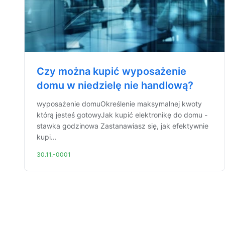
Czy można kupić wyposażenie
domu w niedzielę nie handlową?
wyposażenie domuOkreślenie maksymalnej kwoty
którą jesteś gotowyJak kupić elektronikę do domu -
stawka godzinowa Zastanawiasz się, jak efektywnie
kupi...
30.11.-0001