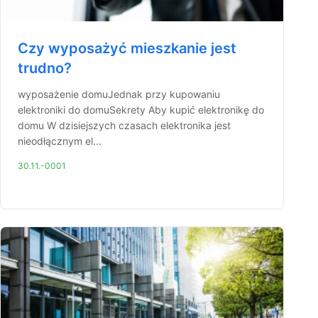
Czy wyposażyć mieszkanie jest
trudno?
wyposażenie domuJednak przy kupowaniu
elektroniki do domuSekrety Aby kupić elektronikę do
domu W dzisiejszych czasach elektronika jest
nieodłącznym el...
30.11.-0001