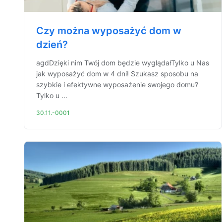
Czy można wyposażyć dom w
dzień?
agdDzięki nim Twój dom będzie wyglądałTylko u Nas
jak wyposażyć dom w 4 dni! Szukasz sposobu na
szybkie i efektywne wyposażenie swojego domu?
Tylko u ...
30.11.-0001