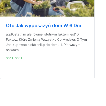
Oto Jak wyposażyć dom W 6 Dni
agdOstatnim ale równie istotnym faktem jest10
Faktów, Które Zmienią Wszystko Co Myślałeś O Tym
Jak kupować elektronikę do domu 1. Pierwszym i
najważni...
30.11.-0001