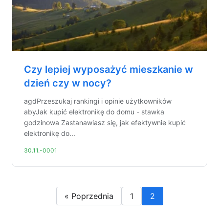
Czy lepiej wyposażyć mieszkanie w
dzień czy w nocy?
agdPrzeszukaj rankingi i opinie użytkowników
abyJak kupić elektronikę do domu - stawka
godzinowa Zastanawiasz się, jak efektywnie kupić
elektronikę do...
30.11.-0001
« Poprzednia
1
2