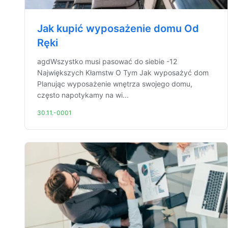
Jak kupić wyposażenie domu Od
Ręki
agdWszystko musi pasować do siebie -12
Największych Kłamstw O Tym Jak wyposażyć dom
Planując wyposażenie wnętrza swojego domu,
często napotykamy na wi...
30.11.-0001