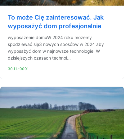
To może Cię zainteresować. Jak
wyposażyć dom profesjonalnie
wyposażenie domuW 2024 roku możemy
spodziewać się3 nowych sposóbw w 2024 aby
wyposażyć dom w najnowsze technologie. W
dzisiejszych czasach technol...
30.11.-0001