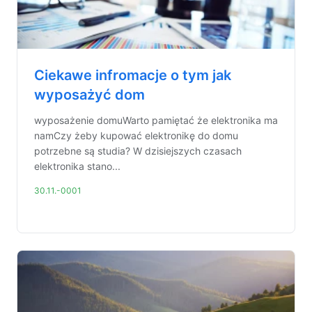
Ciekawe infromacje o tym jak
wyposażyć dom
wyposażenie domuWarto pamiętać że elektronika ma
namCzy żeby kupować elektronikę do domu
potrzebne są studia? W dzisiejszych czasach
elektronika stano...
30.11.-0001